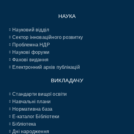
НАУКА
Науковий відділ
Сектор інноваційного розвитку
Проблемна НДР
Наукові форуми
Фахові видання
Електронний архів публікацій
ВИКЛАДАЧУ
Стандарти вищої освіти
Навчальні плани
Нормативна база
E-каталог Бібліотеки
Бібліотека
Дні народження