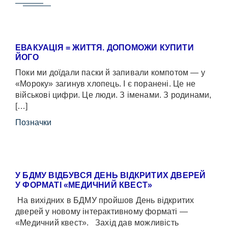
ЕВАКУАЦІЯ = ЖИТТЯ. ДОПОМОЖИ КУПИТИ
ЙОГО
Поки ми доїдали паски й запивали компотом — у
«Мороку» загинув хлопець. І є поранені. Це не
військові цифри. Це люди. З іменами. З родинами,
[…]
Позначки
У БДМУ ВІДБУВСЯ ДЕНЬ ВІДКРИТИХ ДВЕРЕЙ
У ФОРМАТІ «МЕДИЧНИЙ КВЕСТ»
На вихідних в БДМУ пройшов День відкритих
дверей у новому інтерактивному форматі —
«Медичний квест». Захід дав можливість