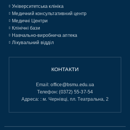
Університетська клініка
Медичний консультативний центр
Медичні Центри
Клінічні бази
Навчально-виробнича аптека
Лікувальний відділ
КОНТАКТИ
Email:
office@bsmu.edu.ua
Телефон:
(0372) 55-37-54
Адреса: : м. Чернівці, пл. Театральна, 2