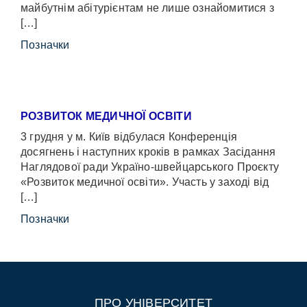
майбутнім абітурієнтам не лише ознайомитися з
[…]
Позначки
РОЗВИТОК МЕДИЧНОЇ ОСВІТИ
3 грудня у м. Київ відбулася Конференція
досягнень і наступних кроків в рамках Засідання
Наглядової ради Україно-швейцарського Проєкту
«Розвиток медичної освіти». Участь у заході від
[…]
Позначки
ПРО УНІВЕРСИТЕТ