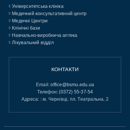
Університетська клініка
Медичний консультативний центр
Медичні Центри
Клінічні бази
Навчально-виробнича аптека
Лікувальний відділ
КОНТАКТИ
Email:
office@bsmu.edu.ua
Телефон:
(0372) 55-37-54
Адреса: : м. Чернівці, пл. Театральна, 2