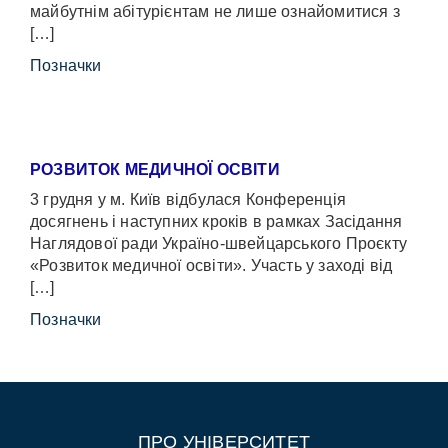
майбутнім абітурієнтам не лише ознайомитися з
[…]
Позначки
РОЗВИТОК МЕДИЧНОЇ ОСВІТИ
3 грудня у м. Київ відбулася Конференція
досягнень і наступних кроків в рамках Засідання
Наглядової ради Україно-швейцарського Проєкту
«Розвиток медичної освіти». Участь у заході від
[…]
Позначки
ПРО УНІВЕРСИТЕТ