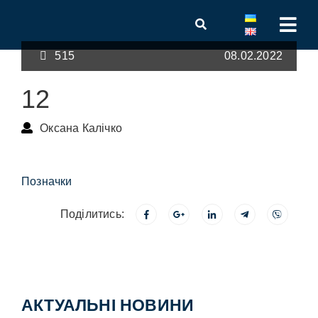
515
08.02.2022
12
Оксана Калічко
Позначки
Поділитись:
АКТУАЛЬНІ НОВИНИ