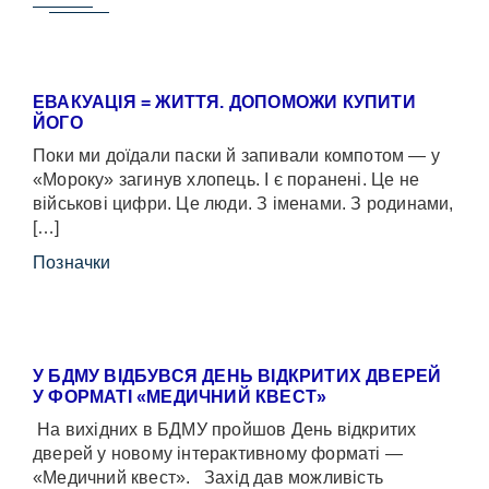
ЕВАКУАЦІЯ = ЖИТТЯ. ДОПОМОЖИ КУПИТИ
ЙОГО
Поки ми доїдали паски й запивали компотом — у
«Мороку» загинув хлопець. І є поранені. Це не
військові цифри. Це люди. З іменами. З родинами,
[…]
Позначки
У БДМУ ВІДБУВСЯ ДЕНЬ ВІДКРИТИХ ДВЕРЕЙ
У ФОРМАТІ «МЕДИЧНИЙ КВЕСТ»
На вихідних в БДМУ пройшов День відкритих
дверей у новому інтерактивному форматі —
«Медичний квест». Захід дав можливість