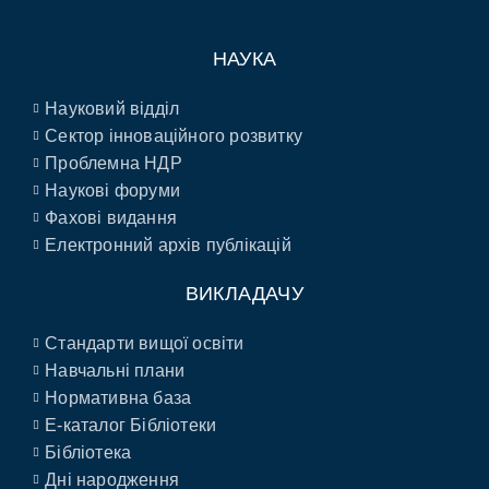
НАУКА
Науковий відділ
Сектор інноваційного розвитку
Проблемна НДР
Наукові форуми
Фахові видання
Електронний архів публікацій
ВИКЛАДАЧУ
Стандарти вищої освіти
Навчальні плани
Нормативна база
E-каталог Бібліотеки
Бібліотека
Дні народження