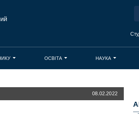
ний
Сту
НИКУ
ОСВІТА
НАУКА
08.02.2022
А