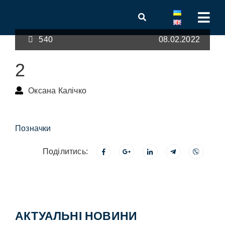
540
08.02.2022
2
Оксана Калічко
Позначки
Поділитись:
АКТУАЛЬНІ НОВИНИ