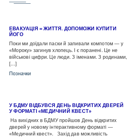
ЕВАКУАЦІЯ = ЖИТТЯ. ДОПОМОЖИ КУПИТИ
ЙОГО
Поки ми доїдали паски й запивали компотом — у
«Мороку» загинув хлопець. І є поранені. Це не
військові цифри. Це люди. З іменами. З родинами,
[…]
Позначки
У БДМУ ВІДБУВСЯ ДЕНЬ ВІДКРИТИХ ДВЕРЕЙ
У ФОРМАТІ «МЕДИЧНИЙ КВЕСТ»
На вихідних в БДМУ пройшов День відкритих
дверей у новому інтерактивному форматі —
«Медичний квест». Захід дав можливість