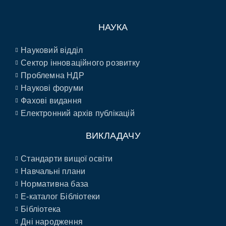
НАУКА
Науковий відділ
Сектор інноваційного розвитку
Проблемна НДР
Наукові форуми
Фахові видання
Електронний архів публікацій
ВИКЛАДАЧУ
Стандарти вищої освіти
Навчальні плани
Нормативна база
E-каталог Бібліотеки
Бібліотека
Дні народження