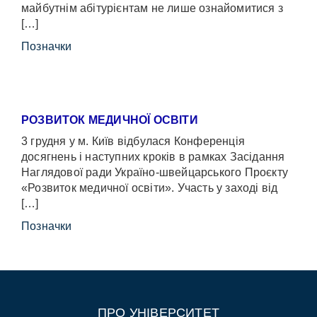
майбутнім абітурієнтам не лише ознайомитися з
[…]
Позначки
РОЗВИТОК МЕДИЧНОЇ ОСВІТИ
3 грудня у м. Київ відбулася Конференція
досягнень і наступних кроків в рамках Засідання
Наглядової ради Україно-швейцарського Проєкту
«Розвиток медичної освіти». Участь у заході від
[…]
Позначки
ПРО УНІВЕРСИТЕТ