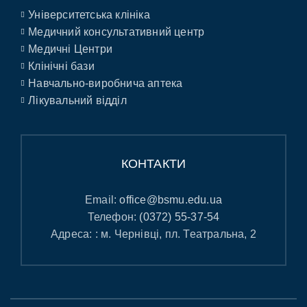
Університетська клініка
Медичний консультативний центр
Медичні Центри
Клінічні бази
Навчально-виробнича аптека
Лікувальний відділ
КОНТАКТИ
Email:
office@bsmu.edu.ua
Телефон:
(0372) 55-37-54
Адреса: : м. Чернівці, пл. Театральна, 2