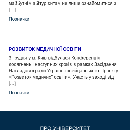
майбутнім абітурієнтам не лише ознайомитися з
[…]
Позначки
РОЗВИТОК МЕДИЧНОЇ ОСВІТИ
3 грудня у м. Київ відбулася Конференція
досягнень і наступних кроків в рамках Засідання
Наглядової ради Україно-швейцарського Проєкту
«Розвиток медичної освіти». Участь у заході від
[…]
Позначки
ПРО УНІВЕРСИТЕТ