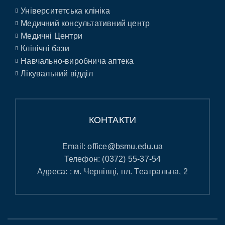
Університетська клініка
Медичний консультативний центр
Медичні Центри
Клінічні бази
Навчально-виробнича аптека
Лікувальний відділ
КОНТАКТИ
Email:
office@bsmu.edu.ua
Телефон:
(0372) 55-37-54
Адреса: : м. Чернівці, пл. Театральна, 2