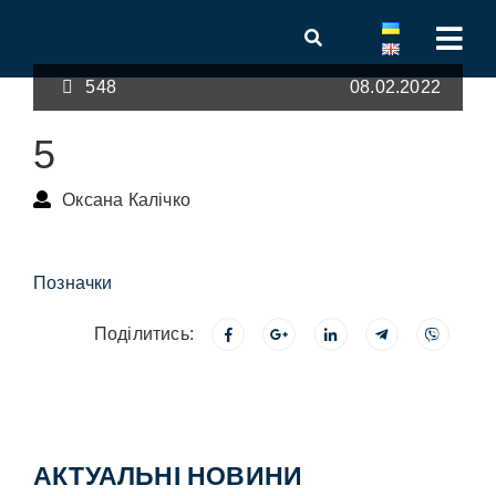
548
08.02.2022
5
Оксана Калічко
Позначки
Поділитись:
АКТУАЛЬНІ НОВИНИ