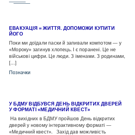
ЕВАКУАЦІЯ = ЖИТТЯ. ДОПОМОЖИ КУПИТИ
ЙОГО
Поки ми доїдали паски й запивали компотом — у
«Мороку» загинув хлопець. І є поранені. Це не
військові цифри. Це люди. З іменами. З родинами,
[…]
Позначки
У БДМУ ВІДБУВСЯ ДЕНЬ ВІДКРИТИХ ДВЕРЕЙ
У ФОРМАТІ «МЕДИЧНИЙ КВЕСТ»
На вихідних в БДМУ пройшов День відкритих
дверей у новому інтерактивному форматі —
«Медичний квест». Захід дав можливість