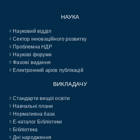
НАУКА
Науковий відділ
Сектор інноваційного розвитку
Проблемна НДР
Наукові форуми
Фахові видання
Електронний архів публікацій
ВИКЛАДАЧУ
Стандарти вищої освіти
Навчальні плани
Нормативна база
E-каталог Бібліотеки
Бібліотека
Дні народження