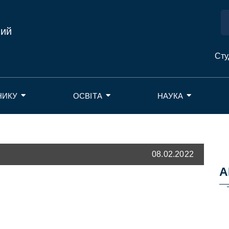
ний
Сту
НИКУ
ОСВІТА
НАУКА
08.02.2022
А