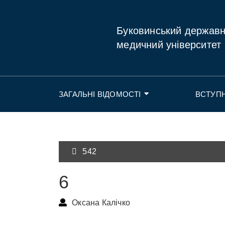
Буковинський держав
медичний університет
ЗАГАЛЬНІ ВІДОМОСТІ
ВСТУП
542
6
Оксана Калічко