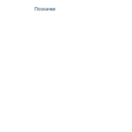
Позначки