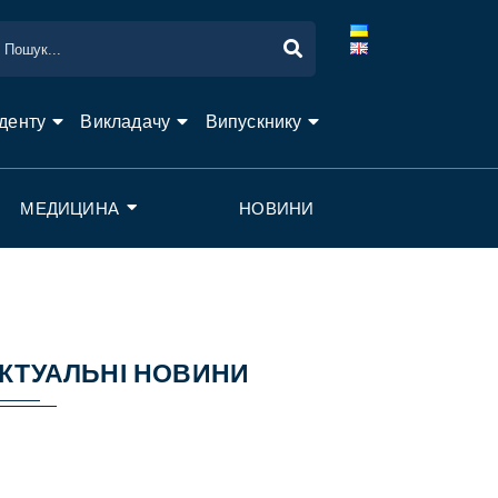
денту
Викладачу
Випускнику
МЕДИЦИНА
НОВИНИ
КТУАЛЬНІ НОВИНИ