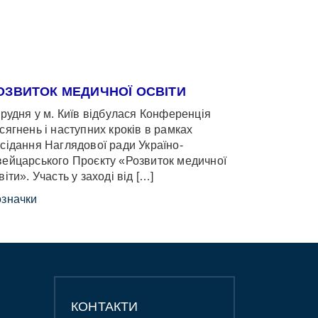
ОЗВИТОК МЕДИЧНОЇ ОСВІТИ
грудня у м. Київ відбулася Конференція
сягнень і наступних кроків в рамках
сідання Наглядової ради Україно-
ейцарського Проєкту «Розвиток медичної
віти». Участь у заході від […]
значки
КОНТАКТИ