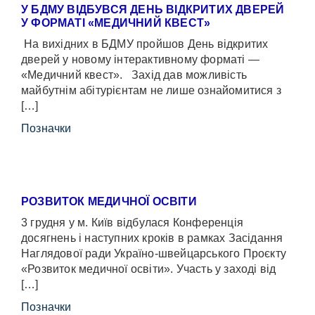
У БДМУ ВІДБУВСЯ ДЕНЬ ВІДКРИТИХ ДВЕРЕЙ
У ФОРМАТІ «МЕДИЧНИЙ КВЕСТ»
На вихідних в БДМУ пройшов День відкритих
дверей у новому інтерактивному форматі —
«Медичний квест». Захід дав можливість
майбутнім абітурієнтам не лише ознайомитися з
[…]
Позначки
РОЗВИТОК МЕДИЧНОЇ ОСВІТИ
3 грудня у м. Київ відбулася Конференція
досягнень і наступних кроків в рамках Засідання
Наглядової ради Україно-швейцарського Проєкту
«Розвиток медичної освіти». Участь у заході від
[…]
Позначки