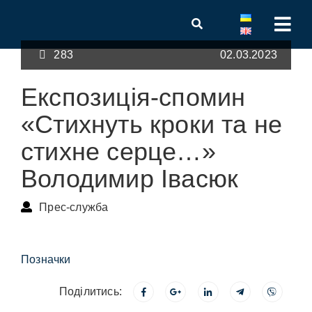
283
02.03.2023
Експозиція-спомин
«Стихнуть кроки та не
стихне серце…»
Володимир Івасюк
Прес-служба
Позначки
Поділитись: