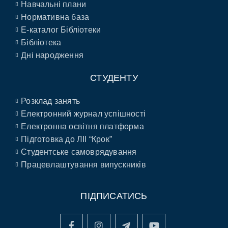
Навчальні плани
Нормативна база
E-каталог Бібліотеки
Бібліотека
Дні народження
СТУДЕНТУ
Розклад занять
Електронний журнал успішності
Електронна освітня платформа
Підготовка до ЛІІ “Крок”
Студентське самоврядування
Працевлаштування випускників
ПІДПИСАТИСЬ