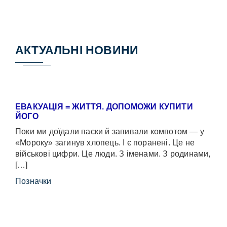
АКТУАЛЬНІ НОВИНИ
ЕВАКУАЦІЯ = ЖИТТЯ. ДОПОМОЖИ КУПИТИ
ЙОГО
Поки ми доїдали паски й запивали компотом — у
«Мороку» загинув хлопець. І є поранені. Це не
військові цифри. Це люди. З іменами. З родинами,
[…]
Позначки