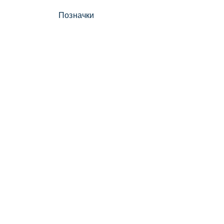
Позначки