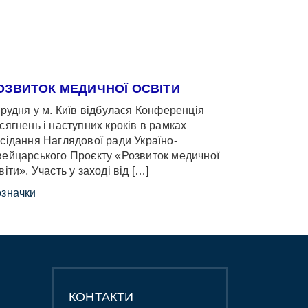
ОЗВИТОК МЕДИЧНОЇ ОСВІТИ
грудня у м. Київ відбулася Конференція
сягнень і наступних кроків в рамках
сідання Наглядової ради Україно-
ейцарського Проєкту «Розвиток медичної
віти». Участь у заході від […]
значки
КОНТАКТИ