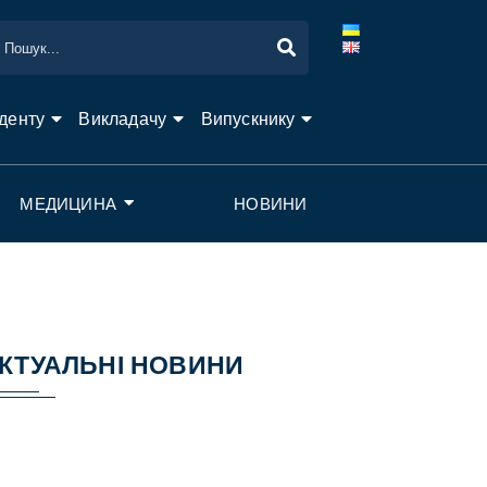
денту
Викладачу
Випускнику
МЕДИЦИНА
НОВИНИ
КТУАЛЬНІ НОВИНИ