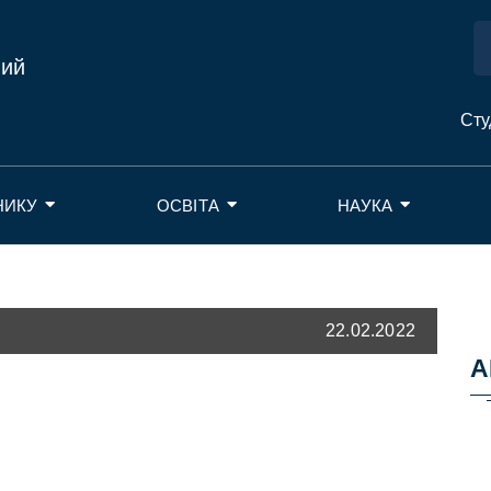
ний
Сту
НИКУ
ОСВІТА
НАУКА
22.02.2022
А