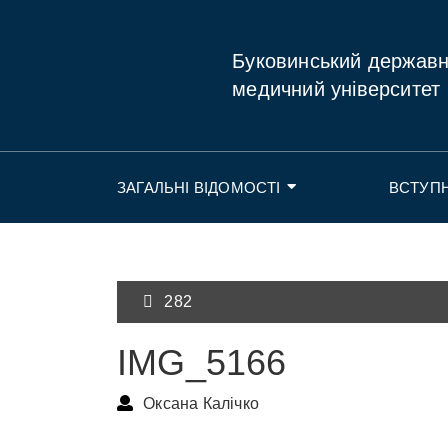
Буковинський держав
медичний університет
ЗАГАЛЬНІ ВІДОМОСТІ
ВСТУП
282
IMG_5166
Оксана Калічко