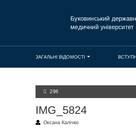
Буковинський держав
медичний університет
ЗАГАЛЬНІ ВІДОМОСТІ
ВСТУП
296
IMG_5824
Оксана Калічко