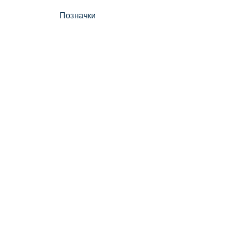
Позначки