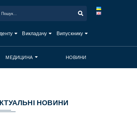
денту
Викладачу
Випускнику
МЕДИЦИНА
НОВИНИ
КТУАЛЬНІ НОВИНИ