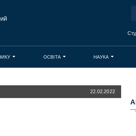
ний
Сту
НИКУ
ОСВІТА
НАУКА
22.02.2022
А