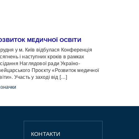
ОЗВИТОК МЕДИЧНОЇ ОСВІТИ
грудня у м. Київ відбулася Конференція
сягнень і наступних кроків в рамках
сідання Наглядової ради Україно-
ейцарського Проєкту «Розвиток медичної
віти». Участь у заході від […]
значки
КОНТАКТИ