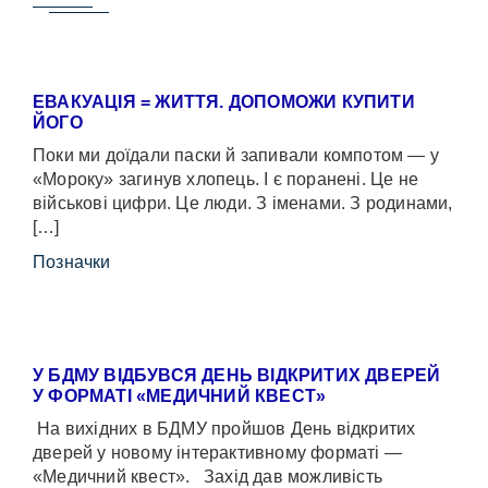
ЕВАКУАЦІЯ = ЖИТТЯ. ДОПОМОЖИ КУПИТИ
ЙОГО
Поки ми доїдали паски й запивали компотом — у
«Мороку» загинув хлопець. І є поранені. Це не
військові цифри. Це люди. З іменами. З родинами,
[…]
Позначки
У БДМУ ВІДБУВСЯ ДЕНЬ ВІДКРИТИХ ДВЕРЕЙ
У ФОРМАТІ «МЕДИЧНИЙ КВЕСТ»
На вихідних в БДМУ пройшов День відкритих
дверей у новому інтерактивному форматі —
«Медичний квест». Захід дав можливість