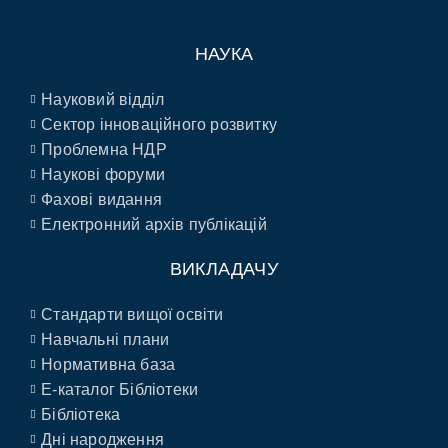
НАУКА
Науковий відділ
Сектор інноваційного розвитку
Проблемна НДР
Наукові форуми
Фахові видання
Електронний архів публікацій
ВИКЛАДАЧУ
Стандарти вищої освіти
Навчальні плани
Нормативна база
E-каталог Бібліотеки
Бібліотека
Дні народження