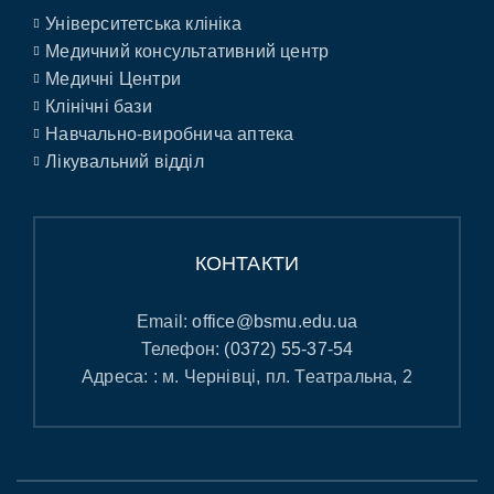
Університетська клініка
Медичний консультативний центр
Медичні Центри
Клінічні бази
Навчально-виробнича аптека
Лікувальний відділ
КОНТАКТИ
Email:
office@bsmu.edu.ua
Телефон:
(0372) 55-37-54
Адреса: : м. Чернівці, пл. Театральна, 2