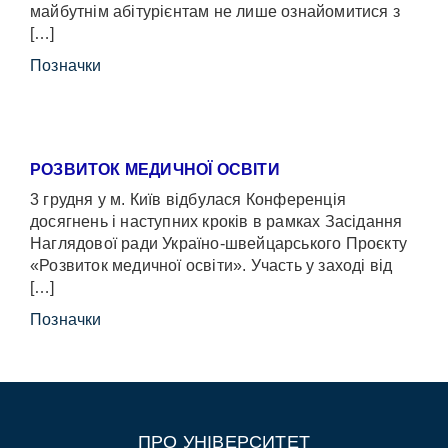
майбутнім абітурієнтам не лише ознайомитися з
[…]
Позначки
РОЗВИТОК МЕДИЧНОЇ ОСВІТИ
3 грудня у м. Київ відбулася Конференція
досягнень і наступних кроків в рамках Засідання
Наглядової ради Україно-швейцарського Проєкту
«Розвиток медичної освіти». Участь у заході від
[…]
Позначки
ПРО УНІВЕРСИТЕТ