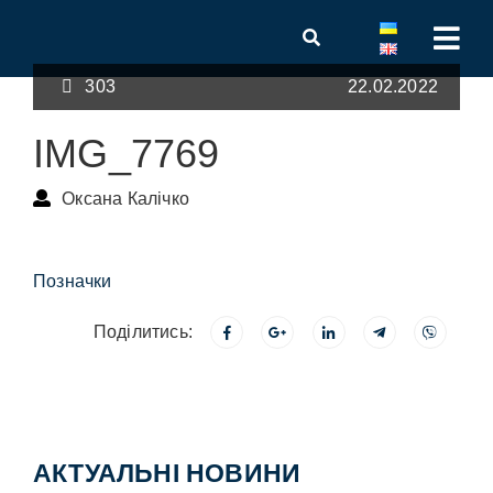
303
22.02.2022
IMG_7769
Оксана Калічко
Позначки
Поділитись:
АКТУАЛЬНІ НОВИНИ