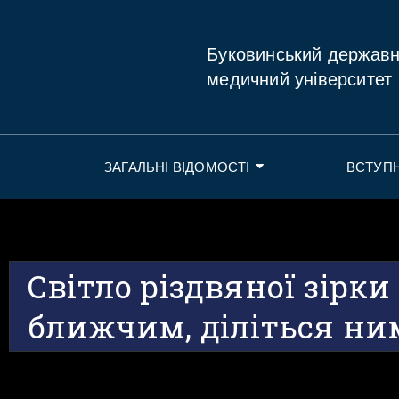
Буковинський держав
медичний університет
ЗАГАЛЬНІ ВІДОМОСТІ
ВСТУП
Світло різдвяної зірки
ближчим, діліться ни