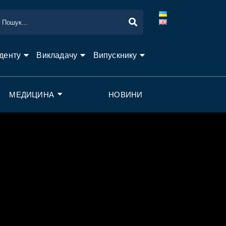
денту
Викладачу
Випускнику
МЕДИЦИНА
НОВИНИ