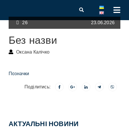
26
23.06.2026
Без назви
Оксана Калічко
Позначки
Поділитись:
АКТУАЛЬНІ НОВИНИ