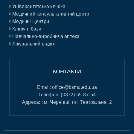
Університетська клініка
Медичний консультативний центр
Медичні Центри
Клінічні бази
Навчально-виробнича аптека
Лікувальний відділ
КОНТАКТИ
Email:
office@bsmu.edu.ua
Телефон:
(0372) 55-37-54
Адреса: : м. Чернівці, пл. Театральна, 2