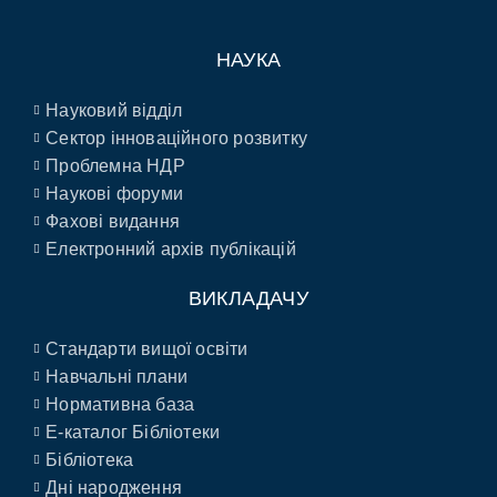
НАУКА
Науковий відділ
Сектор інноваційного розвитку
Проблемна НДР
Наукові форуми
Фахові видання
Електронний архів публікацій
ВИКЛАДАЧУ
Стандарти вищої освіти
Навчальні плани
Нормативна база
E-каталог Бібліотеки
Бібліотека
Дні народження