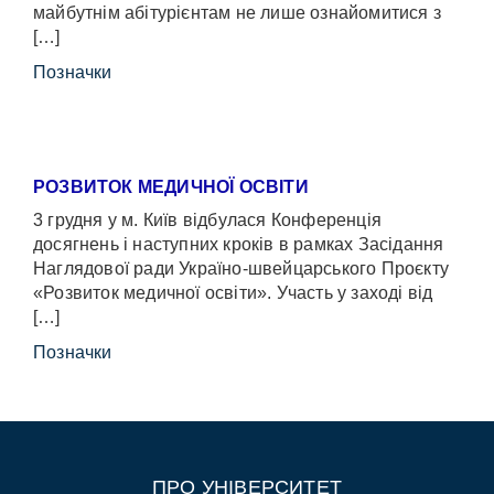
майбутнім абітурієнтам не лише ознайомитися з
[…]
Позначки
РОЗВИТОК МЕДИЧНОЇ ОСВІТИ
3 грудня у м. Київ відбулася Конференція
досягнень і наступних кроків в рамках Засідання
Наглядової ради Україно-швейцарського Проєкту
«Розвиток медичної освіти». Участь у заході від
[…]
Позначки
ПРО УНІВЕРСИТЕТ