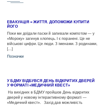
ЕВАКУАЦІЯ = ЖИТТЯ. ДОПОМОЖИ КУПИТИ
ЙОГО
Поки ми доїдали паски й запивали компотом — у
«Мороку» загинув хлопець. І є поранені. Це не
військові цифри. Це люди. З іменами. З родинами,
[…]
Позначки
У БДМУ ВІДБУВСЯ ДЕНЬ ВІДКРИТИХ ДВЕРЕЙ
У ФОРМАТІ «МЕДИЧНИЙ КВЕСТ»
На вихідних в БДМУ пройшов День відкритих
дверей у новому інтерактивному форматі —
«Медичний квест». Захід дав можливість