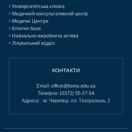
Університетська клініка
Медичний консультативний центр
Медичні Центри
Клінічні бази
Навчально-виробнича аптека
Лікувальний відділ
КОНТАКТИ
Email:
office@bsmu.edu.ua
Телефон:
(0372) 55-37-54
Адреса: : м. Чернівці, пл. Театральна, 2