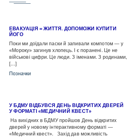
ЕВАКУАЦІЯ = ЖИТТЯ. ДОПОМОЖИ КУПИТИ
ЙОГО
Поки ми доїдали паски й запивали компотом — у
«Мороку» загинув хлопець. І є поранені. Це не
військові цифри. Це люди. З іменами. З родинами,
[…]
Позначки
У БДМУ ВІДБУВСЯ ДЕНЬ ВІДКРИТИХ ДВЕРЕЙ
У ФОРМАТІ «МЕДИЧНИЙ КВЕСТ»
На вихідних в БДМУ пройшов День відкритих
дверей у новому інтерактивному форматі —
«Медичний квест». Захід дав можливість