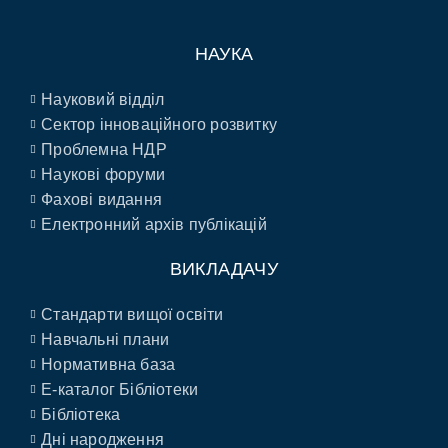
НАУКА
Науковий відділ
Сектор інноваційного розвитку
Проблемна НДР
Наукові форуми
Фахові видання
Електронний архів публікацій
ВИКЛАДАЧУ
Стандарти вищої освіти
Навчальні плани
Нормативна база
E-каталог Бібліотеки
Бібліотека
Дні народження