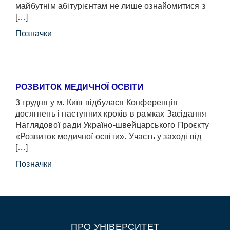
майбутнім абітурієнтам не лише ознайомитися з
[…]
Позначки
РОЗВИТОК МЕДИЧНОЇ ОСВІТИ
3 грудня у м. Київ відбулася Конференція
досягнень і наступних кроків в рамках Засідання
Наглядової ради Україно-швейцарського Проєкту
«Розвиток медичної освіти». Участь у заході від
[…]
Позначки
ПРО УНІВЕРСИТЕТ