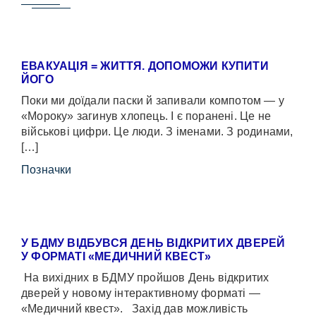
ЕВАКУАЦІЯ = ЖИТТЯ. ДОПОМОЖИ КУПИТИ
ЙОГО
Поки ми доїдали паски й запивали компотом — у
«Мороку» загинув хлопець. І є поранені. Це не
військові цифри. Це люди. З іменами. З родинами,
[…]
Позначки
У БДМУ ВІДБУВСЯ ДЕНЬ ВІДКРИТИХ ДВЕРЕЙ
У ФОРМАТІ «МЕДИЧНИЙ КВЕСТ»
На вихідних в БДМУ пройшов День відкритих
дверей у новому інтерактивному форматі —
«Медичний квест». Захід дав можливість