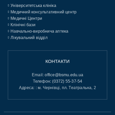
Університетська клініка
Медичний консультативний центр
Медичні Центри
Клінічні бази
Навчально-виробнича аптека
Лікувальний відділ
КОНТАКТИ
Email:
office@bsmu.edu.ua
Телефон:
(0372) 55-37-54
Адреса: : м. Чернівці, пл. Театральна, 2