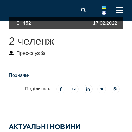
452
17.02.2022
2 челенж
Прес-служба
Позначки
Поділитись:
АКТУАЛЬНІ НОВИНИ