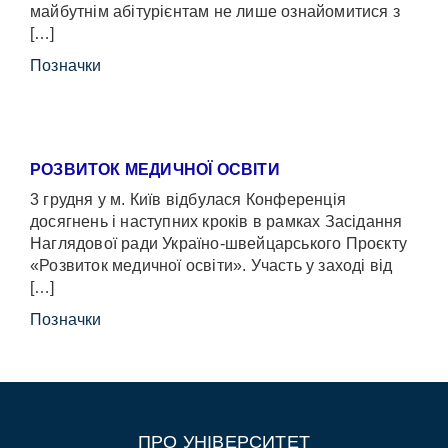
майбутнім абітурієнтам не лише ознайомитися з
[…]
Позначки
РОЗВИТОК МЕДИЧНОЇ ОСВІТИ
3 грудня у м. Київ відбулася Конференція
досягнень і наступних кроків в рамках Засідання
Наглядової ради Україно-швейцарського Проєкту
«Розвиток медичної освіти». Участь у заході від
[…]
Позначки
ПРО УНІВЕРСИТЕТ