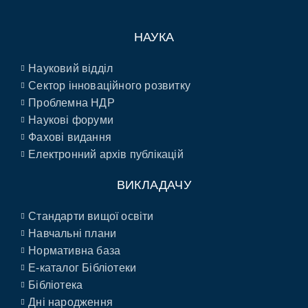
НАУКА
Науковий відділ
Сектор інноваційного розвитку
Проблемна НДР
Наукові форуми
Фахові видання
Електронний архів публікацій
ВИКЛАДАЧУ
Стандарти вищої освіти
Навчальні плани
Нормативна база
E-каталог Бібліотеки
Бібліотека
Дні народження