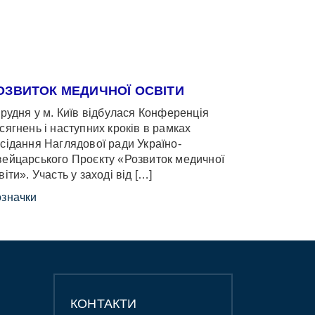
ОЗВИТОК МЕДИЧНОЇ ОСВІТИ
грудня у м. Київ відбулася Конференція
сягнень і наступних кроків в рамках
сідання Наглядової ради Україно-
ейцарського Проєкту «Розвиток медичної
віти». Участь у заході від […]
значки
КОНТАКТИ