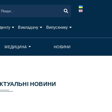
денту
Викладачу
Випускнику
МЕДИЦИНА
НОВИНИ
КТУАЛЬНІ НОВИНИ