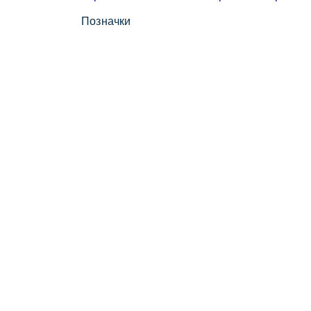
Позначки