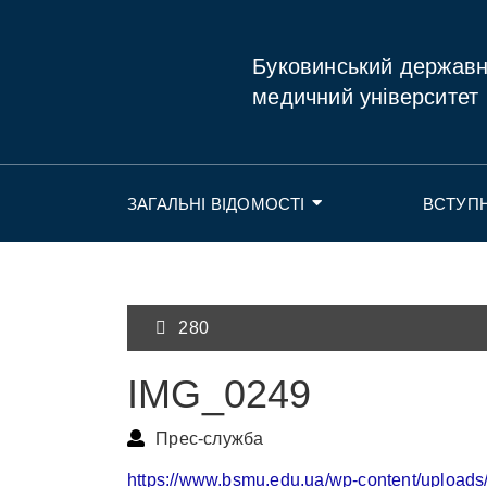
Буковинський держав
медичний університет
ЗАГАЛЬНІ ВІДОМОСТІ
ВСТУП
280
IMG_0249
Прес-служба
https://www.bsmu.edu.ua/wp-content/upload