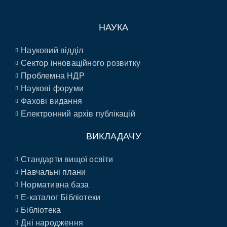
НАУКА
Науковий відділ
Сектор інноваційного розвитку
Проблемна НДР
Наукові форуми
Фахові видання
Електронний архів публікацій
ВИКЛАДАЧУ
Стандарти вищої освіти
Навчальні плани
Нормативна база
E-каталог Бібліотеки
Бібліотека
Дні народження