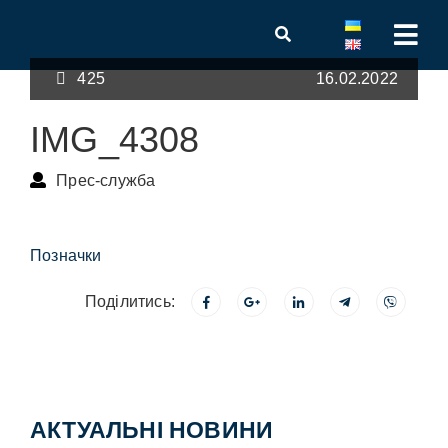
425
16.02.2022
IMG_4308
Прес-служба
Позначки
Поділитись:
АКТУАЛЬНІ НОВИНИ