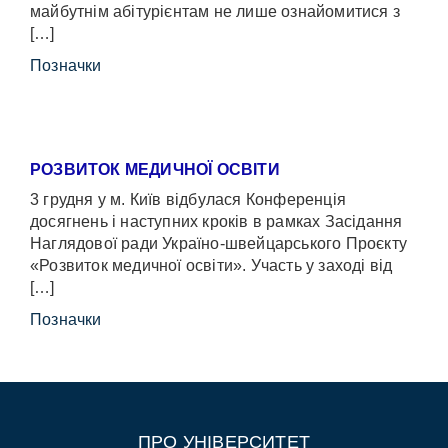
майбутнім абітурієнтам не лише ознайомитися з
[…]
Позначки
РОЗВИТОК МЕДИЧНОЇ ОСВІТИ
3 грудня у м. Київ відбулася Конференція
досягнень і наступних кроків в рамках Засідання
Наглядової ради Україно-швейцарського Проєкту
«Розвиток медичної освіти». Участь у заході від
[…]
Позначки
ПРО УНІВЕРСИТЕТ