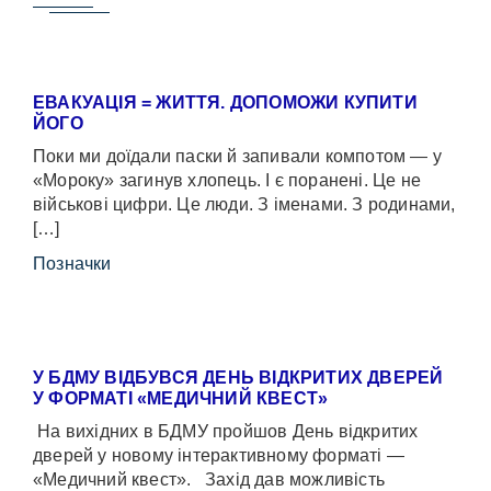
ЕВАКУАЦІЯ = ЖИТТЯ. ДОПОМОЖИ КУПИТИ
ЙОГО
Поки ми доїдали паски й запивали компотом — у
«Мороку» загинув хлопець. І є поранені. Це не
військові цифри. Це люди. З іменами. З родинами,
[…]
Позначки
У БДМУ ВІДБУВСЯ ДЕНЬ ВІДКРИТИХ ДВЕРЕЙ
У ФОРМАТІ «МЕДИЧНИЙ КВЕСТ»
На вихідних в БДМУ пройшов День відкритих
дверей у новому інтерактивному форматі —
«Медичний квест». Захід дав можливість