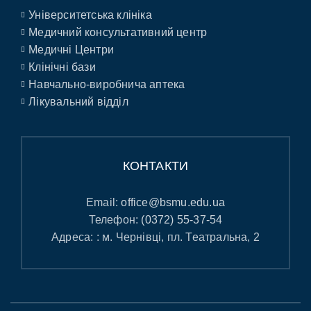
Університетська клініка
Медичний консультативний центр
Медичні Центри
Клінічні бази
Навчально-виробнича аптека
Лікувальний відділ
КОНТАКТИ
Email:
office@bsmu.edu.ua
Телефон:
(0372) 55-37-54
Адреса: : м. Чернівці, пл. Театральна, 2