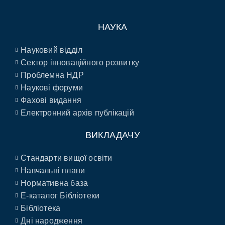
НАУКА
Науковий відділ
Сектор інноваційного розвитку
Проблемна НДР
Наукові форуми
Фахові видання
Електронний архів публікацій
ВИКЛАДАЧУ
Стандарти вищої освіти
Навчальні плани
Нормативна база
E-каталог Бібліотеки
Бібліотека
Дні народження