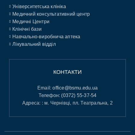
Університетська клініка
Медичний консультативний центр
Медичні Центри
Клінічні бази
Навчально-виробнича аптека
Лікувальний відділ
КОНТАКТИ
Email:
office@bsmu.edu.ua
Телефон:
(0372) 55-37-54
Адреса: : м. Чернівці, пл. Театральна, 2