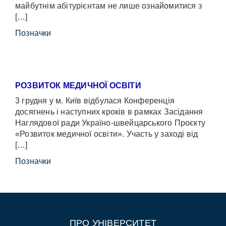
майбутнім абітурієнтам не лише ознайомитися з
[…]
Позначки
РОЗВИТОК МЕДИЧНОЇ ОСВІТИ
3 грудня у м. Київ відбулася Конференція
досягнень і наступних кроків в рамках Засідання
Наглядової ради Україно-швейцарського Проєкту
«Розвиток медичної освіти». Участь у заході від
[…]
Позначки
ПРО УНІВЕРСИТЕТ