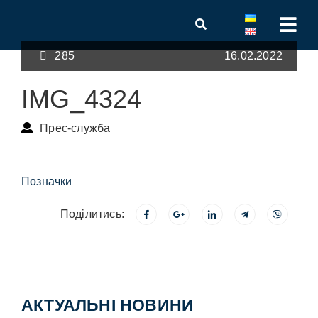
285
16.02.2022
IMG_4324
Прес-служба
Позначки
Поділитись:
АКТУАЛЬНІ НОВИНИ