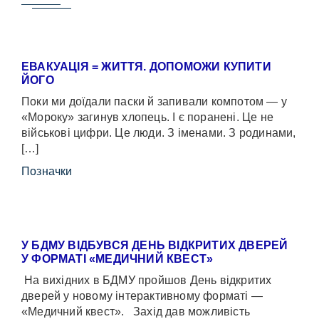
ЕВАКУАЦІЯ = ЖИТТЯ. ДОПОМОЖИ КУПИТИ
ЙОГО
Поки ми доїдали паски й запивали компотом — у
«Мороку» загинув хлопець. І є поранені. Це не
військові цифри. Це люди. З іменами. З родинами,
[…]
Позначки
У БДМУ ВІДБУВСЯ ДЕНЬ ВІДКРИТИХ ДВЕРЕЙ
У ФОРМАТІ «МЕДИЧНИЙ КВЕСТ»
На вихідних в БДМУ пройшов День відкритих
дверей у новому інтерактивному форматі —
«Медичний квест». Захід дав можливість