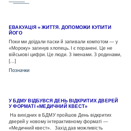
ЕВАКУАЦІЯ = ЖИТТЯ. ДОПОМОЖИ КУПИТИ
ЙОГО
Поки ми доїдали паски й запивали компотом — у
«Мороку» загинув хлопець. І є поранені. Це не
військові цифри. Це люди. З іменами. З родинами,
[…]
Позначки
У БДМУ ВІДБУВСЯ ДЕНЬ ВІДКРИТИХ ДВЕРЕЙ
У ФОРМАТІ «МЕДИЧНИЙ КВЕСТ»
На вихідних в БДМУ пройшов День відкритих
дверей у новому інтерактивному форматі —
«Медичний квест». Захід дав можливість