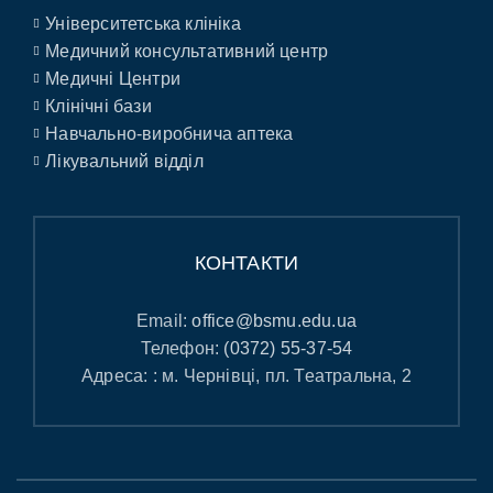
Університетська клініка
Медичний консультативний центр
Медичні Центри
Клінічні бази
Навчально-виробнича аптека
Лікувальний відділ
КОНТАКТИ
Email:
office@bsmu.edu.ua
Телефон:
(0372) 55-37-54
Адреса: : м. Чернівці, пл. Театральна, 2