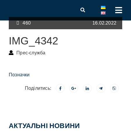
460
16.02.2022
IMG_4342
Прес-служба
Позначки
Поділитись:
АКТУАЛЬНІ НОВИНИ