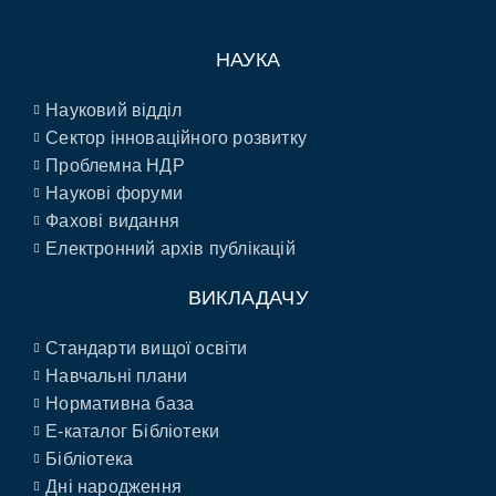
НАУКА
Науковий відділ
Сектор інноваційного розвитку
Проблемна НДР
Наукові форуми
Фахові видання
Електронний архів публікацій
ВИКЛАДАЧУ
Стандарти вищої освіти
Навчальні плани
Нормативна база
E-каталог Бібліотеки
Бібліотека
Дні народження