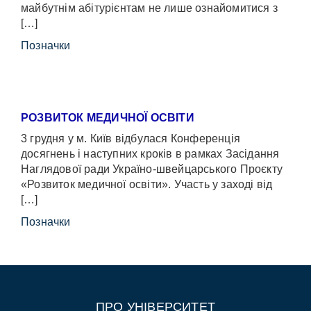
майбутнім абітурієнтам не лише ознайомитися з
[…]
Позначки
РОЗВИТОК МЕДИЧНОЇ ОСВІТИ
3 грудня у м. Київ відбулася Конференція
досягнень і наступних кроків в рамках Засідання
Наглядової ради Україно-швейцарського Проєкту
«Розвиток медичної освіти». Участь у заході від
[…]
Позначки
ПРО УНІВЕРСИТЕТ