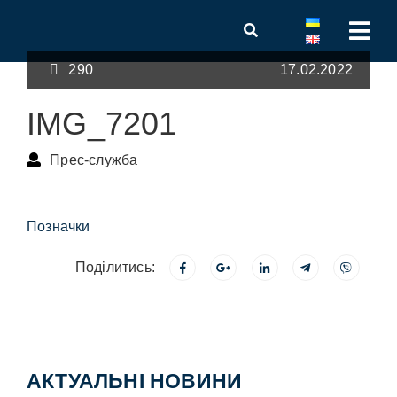
290
17.02.2022
IMG_7201
Прес-служба
Позначки
Поділитись:
АКТУАЛЬНІ НОВИНИ