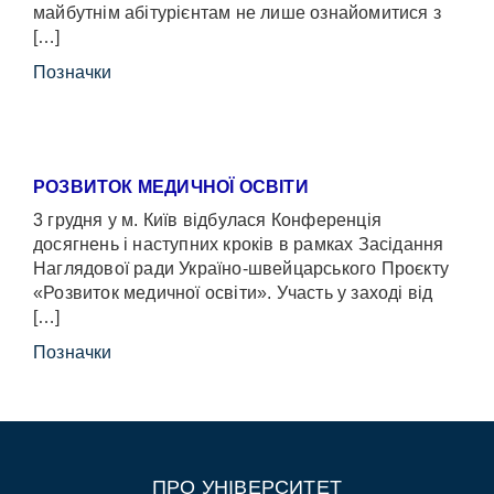
майбутнім абітурієнтам не лише ознайомитися з
[…]
Позначки
РОЗВИТОК МЕДИЧНОЇ ОСВІТИ
3 грудня у м. Київ відбулася Конференція
досягнень і наступних кроків в рамках Засідання
Наглядової ради Україно-швейцарського Проєкту
«Розвиток медичної освіти». Участь у заході від
[…]
Позначки
ПРО УНІВЕРСИТЕТ