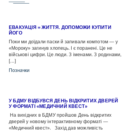
ЕВАКУАЦІЯ = ЖИТТЯ. ДОПОМОЖИ КУПИТИ
ЙОГО
Поки ми доїдали паски й запивали компотом — у
«Мороку» загинув хлопець. І є поранені. Це не
військові цифри. Це люди. З іменами. З родинами,
[…]
Позначки
У БДМУ ВІДБУВСЯ ДЕНЬ ВІДКРИТИХ ДВЕРЕЙ
У ФОРМАТІ «МЕДИЧНИЙ КВЕСТ»
На вихідних в БДМУ пройшов День відкритих
дверей у новому інтерактивному форматі —
«Медичний квест». Захід дав можливість