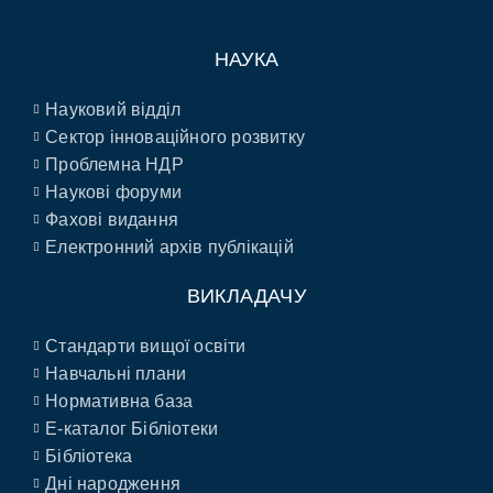
НАУКА
Науковий відділ
Сектор інноваційного розвитку
Проблемна НДР
Наукові форуми
Фахові видання
Електронний архів публікацій
ВИКЛАДАЧУ
Стандарти вищої освіти
Навчальні плани
Нормативна база
E-каталог Бібліотеки
Бібліотека
Дні народження