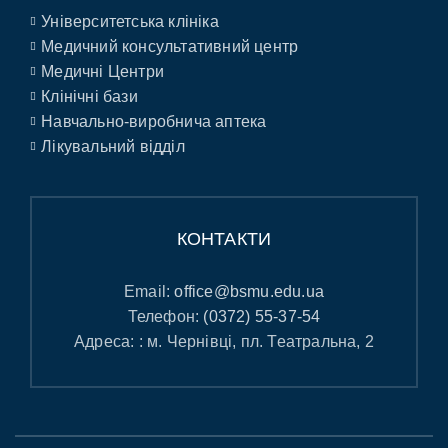
Університетська клініка
Медичний консультативний центр
Медичні Центри
Клінічні бази
Навчально-виробнича аптека
Лікувальний відділ
КОНТАКТИ
Email:
office@bsmu.edu.ua
Телефон:
(0372) 55-37-54
Адреса: : м. Чернівці, пл. Театральна, 2