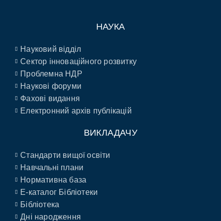
НАУКА
Науковий відділ
Сектор інноваційного розвитку
Проблемна НДР
Наукові форуми
Фахові видання
Електронний архів публікацій
ВИКЛАДАЧУ
Стандарти вищої освіти
Навчальні плани
Нормативна база
E-каталог Бібліотеки
Бібліотека
Дні народження