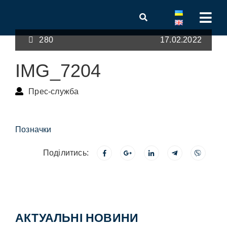
280
17.02.2022
IMG_7204
Прес-служба
Позначки
Поділитись:
АКТУАЛЬНІ НОВИНИ