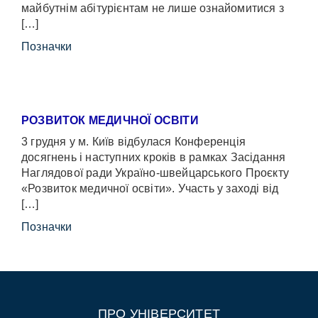
майбутнім абітурієнтам не лише ознайомитися з
[…]
Позначки
РОЗВИТОК МЕДИЧНОЇ ОСВІТИ
3 грудня у м. Київ відбулася Конференція
досягнень і наступних кроків в рамках Засідання
Наглядової ради Україно-швейцарського Проєкту
«Розвиток медичної освіти». Участь у заході від
[…]
Позначки
ПРО УНІВЕРСИТЕТ