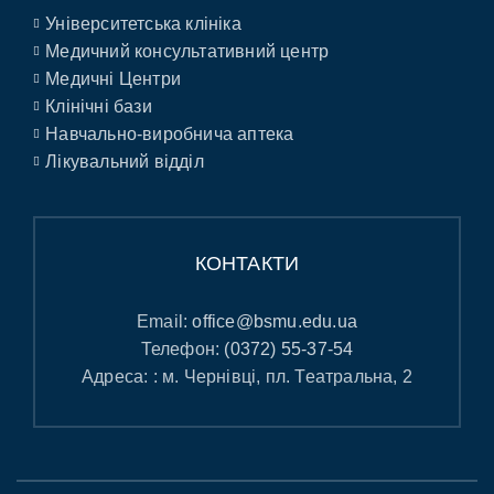
Університетська клініка
Медичний консультативний центр
Медичні Центри
Клінічні бази
Навчально-виробнича аптека
Лікувальний відділ
КОНТАКТИ
Email:
office@bsmu.edu.ua
Телефон:
(0372) 55-37-54
Адреса: : м. Чернівці, пл. Театральна, 2