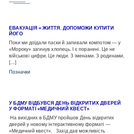
ЕВАКУАЦІЯ = ЖИТТЯ. ДОПОМОЖИ КУПИТИ
ЙОГО
Поки ми доїдали паски й запивали компотом — у
«Мороку» загинув хлопець. І є поранені. Це не
військові цифри. Це люди. З іменами. З родинами,
[…]
Позначки
У БДМУ ВІДБУВСЯ ДЕНЬ ВІДКРИТИХ ДВЕРЕЙ
У ФОРМАТІ «МЕДИЧНИЙ КВЕСТ»
На вихідних в БДМУ пройшов День відкритих
дверей у новому інтерактивному форматі —
«Медичний квест». Захід дав можливість