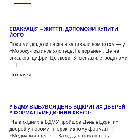
ЕВАКУАЦІЯ = ЖИТТЯ. ДОПОМОЖИ КУПИТИ
ЙОГО
Поки ми доїдали паски й запивали компотом — у
«Мороку» загинув хлопець. І є поранені. Це не
військові цифри. Це люди. З іменами. З родинами,
[…]
Позначки
У БДМУ ВІДБУВСЯ ДЕНЬ ВІДКРИТИХ ДВЕРЕЙ
У ФОРМАТІ «МЕДИЧНИЙ КВЕСТ»
На вихідних в БДМУ пройшов День відкритих
дверей у новому інтерактивному форматі —
«Медичний квест». Захід дав можливість