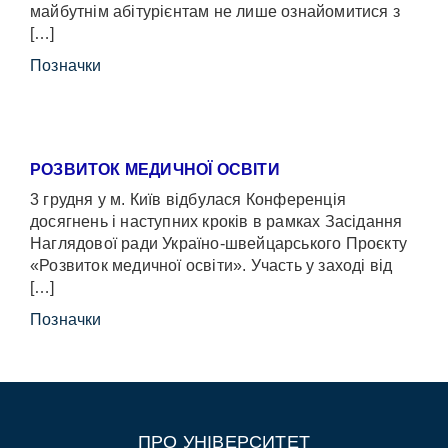
майбутнім абітурієнтам не лише ознайомитися з
[…]
Позначки
РОЗВИТОК МЕДИЧНОЇ ОСВІТИ
3 грудня у м. Київ відбулася Конференція
досягнень і наступних кроків в рамках Засідання
Наглядової ради Україно-швейцарського Проєкту
«Розвиток медичної освіти». Участь у заході від
[…]
Позначки
ПРО УНІВЕРСИТЕТ