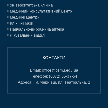
Університетська клініка
Медичний консультативний центр
Медичні Центри
Клінічні бази
Навчально-виробнича аптека
Лікувальний відділ
КОНТАКТИ
Email:
office@bsmu.edu.ua
Телефон:
(0372) 55-37-54
Адреса: : м. Чернівці, пл. Театральна, 2