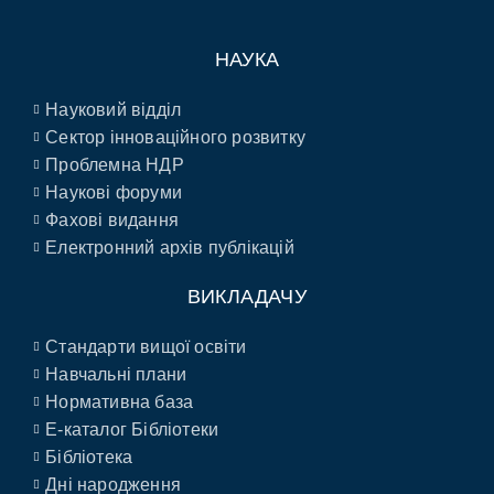
НАУКА
Науковий відділ
Сектор інноваційного розвитку
Проблемна НДР
Наукові форуми
Фахові видання
Електронний архів публікацій
ВИКЛАДАЧУ
Стандарти вищої освіти
Навчальні плани
Нормативна база
E-каталог Бібліотеки
Бібліотека
Дні народження