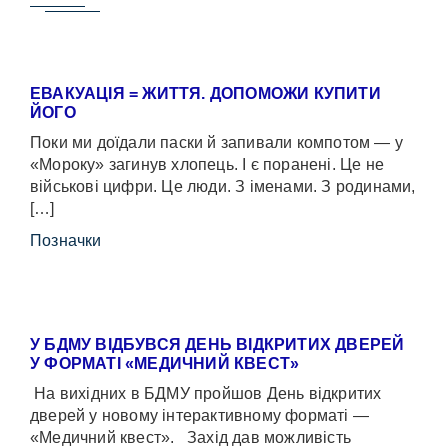
ЕВАКУАЦІЯ = ЖИТТЯ. ДОПОМОЖИ КУПИТИ
ЙОГО
Поки ми доїдали паски й запивали компотом — у
«Мороку» загинув хлопець. І є поранені. Це не
військові цифри. Це люди. З іменами. З родинами,
[…]
Позначки
У БДМУ ВІДБУВСЯ ДЕНЬ ВІДКРИТИХ ДВЕРЕЙ
У ФОРМАТІ «МЕДИЧНИЙ КВЕСТ»
На вихідних в БДМУ пройшов День відкритих
дверей у новому інтерактивному форматі —
«Медичний квест». Захід дав можливість