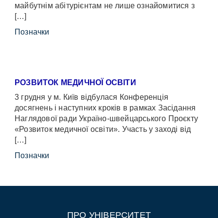
майбутнім абітурієнтам не лише ознайомитися з
[…]
Позначки
РОЗВИТОК МЕДИЧНОЇ ОСВІТИ
3 грудня у м. Київ відбулася Конференція
досягнень і наступних кроків в рамках Засідання
Наглядової ради Україно-швейцарського Проєкту
«Розвиток медичної освіти». Участь у заході від
[…]
Позначки
ПРО УНІВЕРСИТЕТ