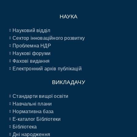
НАУКА
Науковий відділ
Сектор інноваційного розвитку
Проблемна НДР
Наукові форуми
Фахові видання
Електронний архів публікацій
ВИКЛАДАЧУ
Стандарти вищої освіти
Навчальні плани
Нормативна база
E-каталог Бібліотеки
Бібліотека
Дні народження