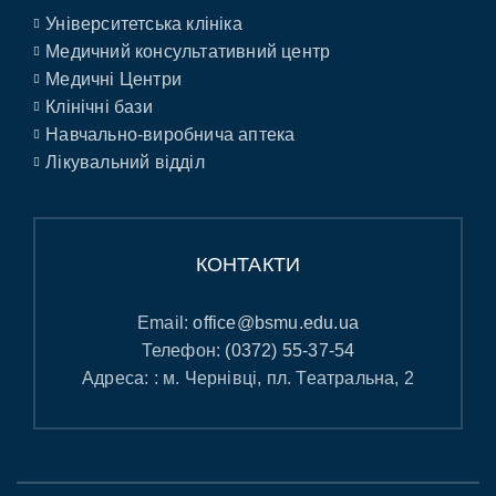
Університетська клініка
Медичний консультативний центр
Медичні Центри
Клінічні бази
Навчально-виробнича аптека
Лікувальний відділ
КОНТАКТИ
Email:
office@bsmu.edu.ua
Телефон:
(0372) 55-37-54
Адреса: : м. Чернівці, пл. Театральна, 2