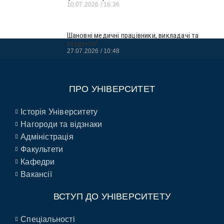
10.07.2026
16:36
Шановні медичні працівники, викладачі та
студенти!
27.07.2026
10:48
ПРО УНІВЕРСИТЕТ
Історія Університету
Нагороди та відзнаки
Адміністрація
Факультети
Кафедри
Вакансії
ВСТУП ДО УНІВЕРСИТЕТУ
Спеціальності