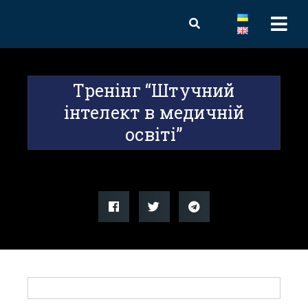
Тренінг “Штучний
інтелект в медичній
освіті”