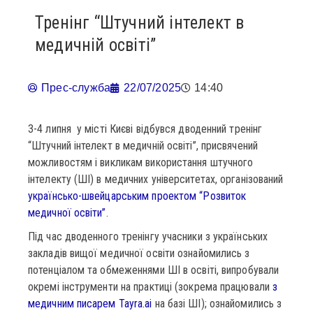
Тренінг “Штучний інтелект в
медичній освіті”
Прес-служба
22/07/2025
14:40
3-4 липня у місті Києві відбувся дводенний тренінг
“Штучний інтелект в медичній освіті”, присвячений
можливостям і викликам використання штучного
інтелекту (ШІ) в медичних університетах, організований
українсько-швейцарським проектом “Розвиток
медичної освіти”
.
Під час дводенного тренінгу учасники з українських
закладів вищої медичної освіти ознайомились з
потенціалом та обмеженнями ШІ в освіті, випробували
окремі інструменти на практиці (зокрема працювали
з
медичним писарем Tayra.ai
на базі ШІ); ознайомились з