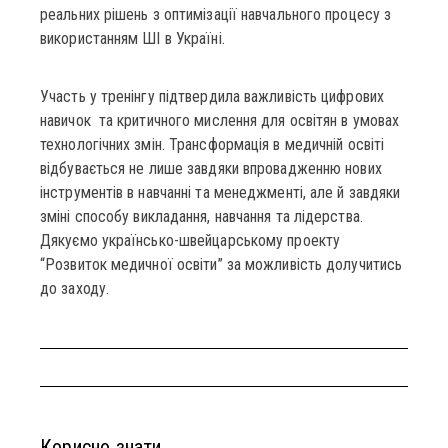
реальних рішень з оптимізації навчального процесу з
використанням ШІ в Україні.
Участь у тренінгу підтвердила важливість цифрових
навичок та критичного мислення для освітян в умовах
технологічних змін. Трансформація в медичній освіті
відбувається не лише завдяки впровадженню нових
інструментів в навчанні та менеджменті, але й завдяки
зміні способу викладання, навчання та лідерства.
Дякуємо українсько-швейцарському проекту
“Розвиток медичної освіти” за можливість долучитись
до заходу.
Корисно знати