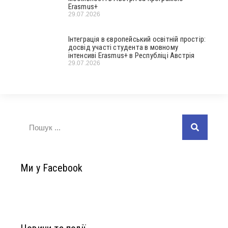
Erasmus+
29.07.2026
Інтеграція в європейський освітній простір:
досвід участі студента в мовному
інтенсиві Erasmus+ в Республіці Австрія
29.07.2026
Ми у Facebook