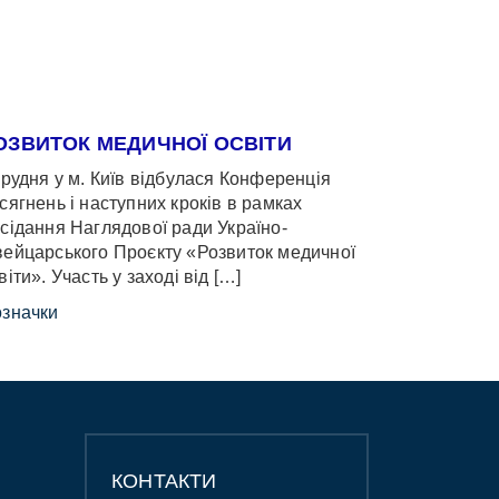
ОЗВИТОК МЕДИЧНОЇ ОСВІТИ
грудня у м. Київ відбулася Конференція
сягнень і наступних кроків в рамках
сідання Наглядової ради Україно-
ейцарського Проєкту «Розвиток медичної
віти». Участь у заході від […]
значки
КОНТАКТИ