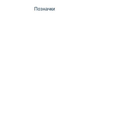
Позначки