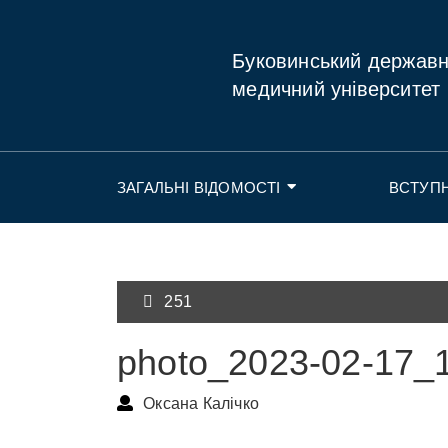
Буковинський держав
медичний університет
ЗАГАЛЬНІ ВІДОМОСТІ
ВСТУП
251
photo_2023-02-17_
Оксана Калічко