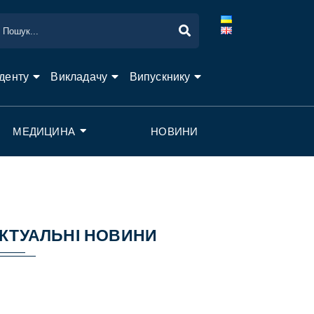
денту
Викладачу
Випускнику
МЕДИЦИНА
НОВИНИ
КТУАЛЬНІ НОВИНИ