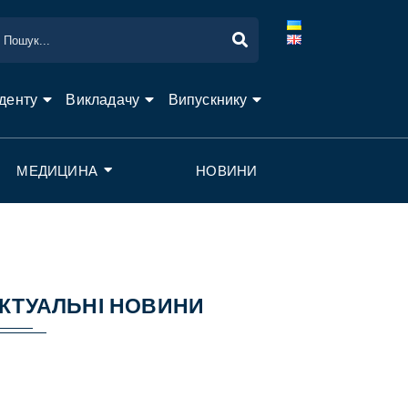
денту
Викладачу
Випускнику
МЕДИЦИНА
НОВИНИ
КТУАЛЬНІ НОВИНИ