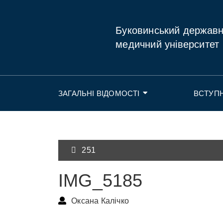
Буковинський держав
медичний університет
ЗАГАЛЬНІ ВІДОМОСТІ
ВСТУП
251
IMG_5185
Оксана Калічко