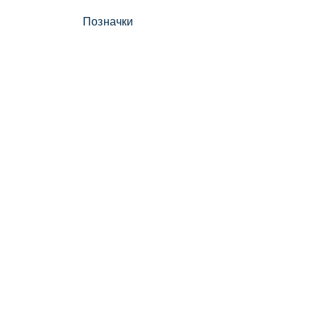
Позначки