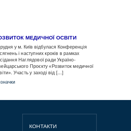
ОЗВИТОК МЕДИЧНОЇ ОСВІТИ
грудня у м. Київ відбулася Конференція
сягнень і наступних кроків в рамках
сідання Наглядової ради Україно-
ейцарського Проєкту «Розвиток медичної
віти». Участь у заході від […]
значки
КОНТАКТИ