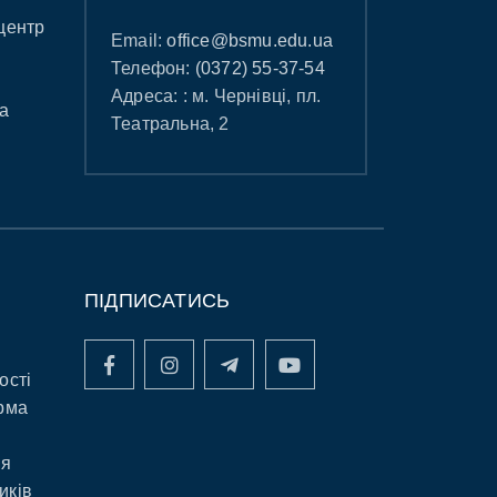
центр
Email:
office@bsmu.edu.ua
Телефон:
(0372) 55-37-54
Адреса: : м. Чернівці, пл.
а
Театральна, 2
ПІДПИСАТИСЬ
ості
рма
ня
иків