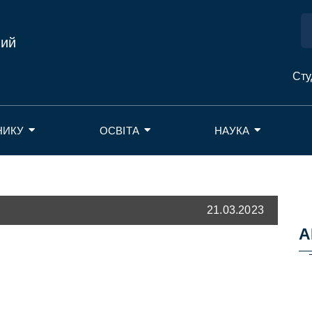
ний
Сту
НИКУ
ОСВІТА
НАУКА
21.03.2023
А