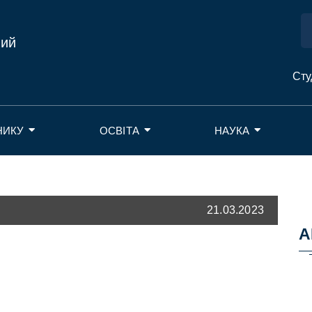
ний
Сту
НИКУ
ОСВІТА
НАУКА
21.03.2023
А