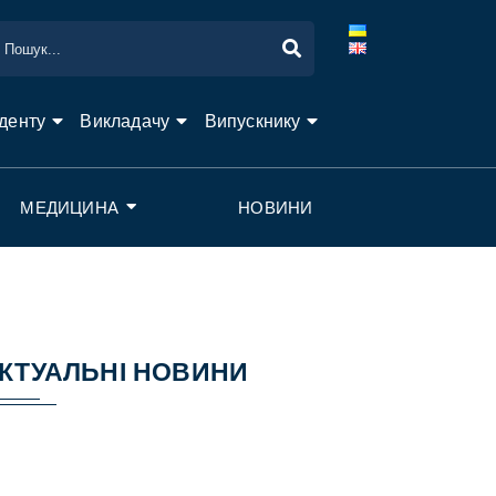
денту
Викладачу
Випускнику
МЕДИЦИНА
НОВИНИ
КТУАЛЬНІ НОВИНИ