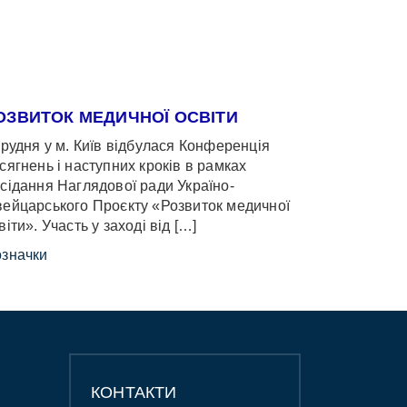
ОЗВИТОК МЕДИЧНОЇ ОСВІТИ
грудня у м. Київ відбулася Конференція
сягнень і наступних кроків в рамках
сідання Наглядової ради Україно-
ейцарського Проєкту «Розвиток медичної
віти». Участь у заході від […]
значки
КОНТАКТИ