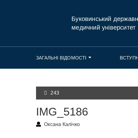
Буковинський держав
медичний університет
ЗАГАЛЬНІ ВІДОМОСТІ
ВСТУП
243
IMG_5186
Оксана Калічко