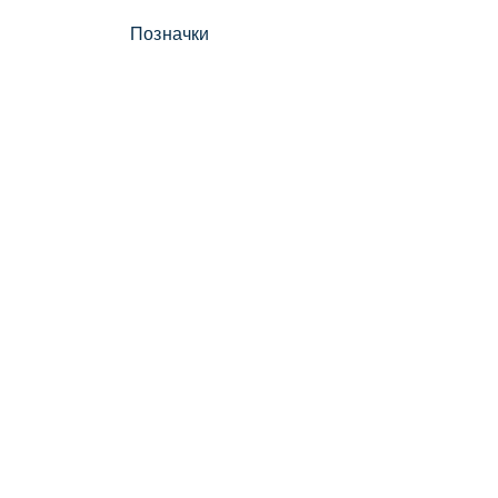
Позначки