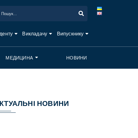
денту
Викладачу
Випускнику
МЕДИЦИНА
НОВИНИ
КТУАЛЬНІ НОВИНИ