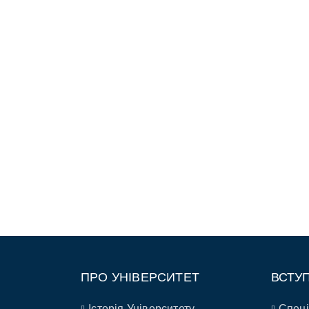
ПРО УНІВЕРСИТЕТ
ВСТУ
Історія Університету
Спеці