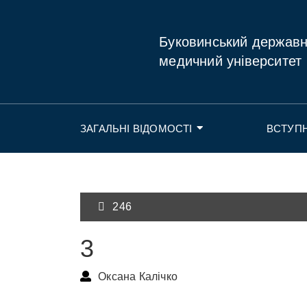
Буковинський держав
медичний університет
ЗАГАЛЬНІ ВІДОМОСТІ
ВСТУП
246
3
Оксана Калічко