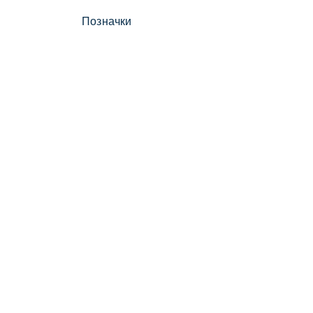
Позначки