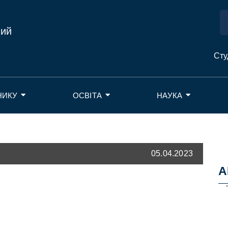
ний
Сту
НИКУ
ОСВІТА
НАУКА
05.04.2023
А