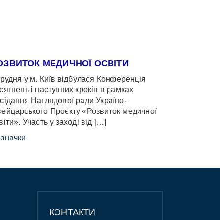
ОЗВИТОК МЕДИЧНОЇ ОСВІТИ
грудня у м. Київ відбулася Конференція
сягнень і наступних кроків в рамках
сідання Наглядової ради Україно-
ейцарського Проєкту «Розвиток медичної
віти». Участь у заході від […]
значки
КОНТАКТИ