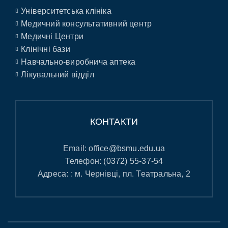
Університетська клініка
Медичний консультативний центр
Медичні Центри
Клінічні бази
Навчально-виробнича аптека
Лікувальний відділ
КОНТАКТИ
Email:
office@bsmu.edu.ua
Телефон:
(0372) 55-37-54
Адреса: : м. Чернівці, пл. Театральна, 2