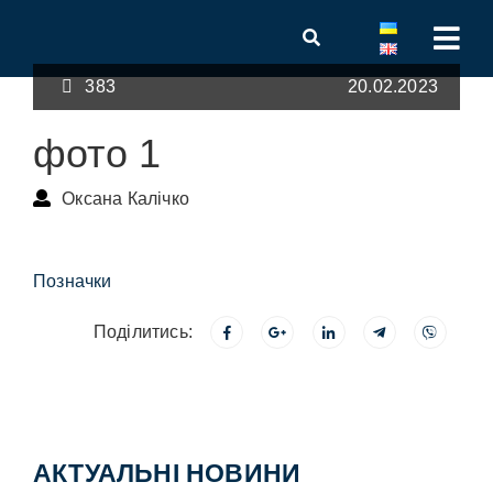
383
20.02.2023
фото 1
Оксана Калічко
Позначки
Поділитись:
АКТУАЛЬНІ НОВИНИ