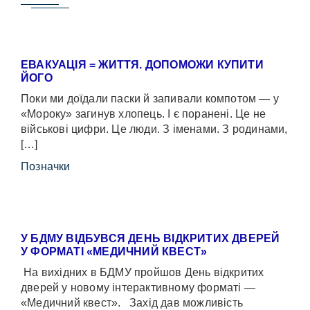
ЕВАКУАЦІЯ = ЖИТТЯ. ДОПОМОЖИ КУПИТИ
ЙОГО
Поки ми доїдали паски й запивали компотом — у
«Мороку» загинув хлопець. І є поранені. Це не
військові цифри. Це люди. З іменами. З родинами,
[…]
Позначки
У БДМУ ВІДБУВСЯ ДЕНЬ ВІДКРИТИХ ДВЕРЕЙ
У ФОРМАТІ «МЕДИЧНИЙ КВЕСТ»
На вихідних в БДМУ пройшов День відкритих
дверей у новому інтерактивному форматі —
«Медичний квест». Захід дав можливість