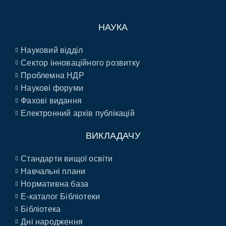
НАУКА
Науковий відділ
Сектор інноваційного розвитку
Проблемна НДР
Наукові форуми
Фахові видання
Електронний архів публікацій
ВИКЛАДАЧУ
Стандарти вищої освіти
Навчальні плани
Нормативна база
E-каталог Бібліотеки
Бібліотека
Дні народження