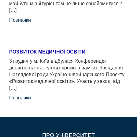
майбутнім абітурієнтам не лише ознайомитися з
[…]
Позначки
РОЗВИТОК МЕДИЧНОЇ ОСВІТИ
3 грудня у м. Київ відбулася Конференція
досягнень і наступних кроків в рамках Засідання
Наглядової ради Україно-швейцарського Проєкту
«Розвиток медичної освіти». Участь у заході від
[…]
Позначки
ПРО УНІВЕРСИТЕТ