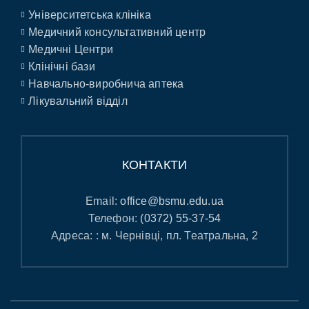
Університетська клініка
Медичний консультативний центр
Медичні Центри
Клінічні бази
Навчально-виробнича аптека
Лікувальний відділ
КОНТАКТИ
Email:
office@bsmu.edu.ua
Телефон:
(0372) 55-37-54
Адреса: : м. Чернівці, пл. Театральна, 2