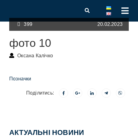
399
20.02.2023
фото 10
Оксана Калічко
Позначки
Поділитись:
АКТУАЛЬНІ НОВИНИ