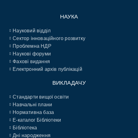
НАУКА
Науковий відділ
Сектор інноваційного розвитку
Проблемна НДР
Наукові форуми
Фахові видання
Електронний архів публікацій
ВИКЛАДАЧУ
Стандарти вищої освіти
Навчальні плани
Нормативна база
E-каталог Бібліотеки
Бібліотека
Дні народження