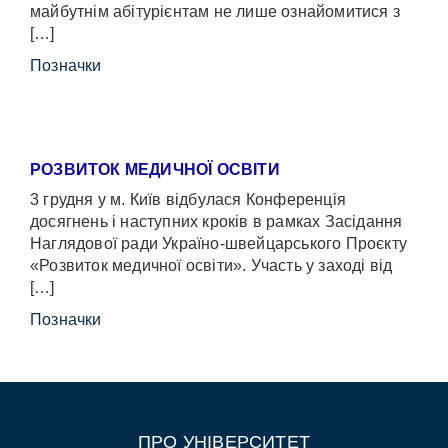
майбутнім абітурієнтам не лише ознайомитися з
[…]
Позначки
РОЗВИТОК МЕДИЧНОЇ ОСВІТИ
3 грудня у м. Київ відбулася Конференція
досягнень і наступних кроків в рамках Засідання
Наглядової ради Україно-швейцарського Проєкту
«Розвиток медичної освіти». Участь у заході від
[…]
Позначки
ПРО УНІВЕРСИТЕТ