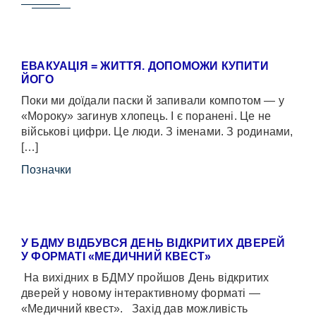
ЕВАКУАЦІЯ = ЖИТТЯ. ДОПОМОЖИ КУПИТИ
ЙОГО
Поки ми доїдали паски й запивали компотом — у
«Мороку» загинув хлопець. І є поранені. Це не
військові цифри. Це люди. З іменами. З родинами,
[…]
Позначки
У БДМУ ВІДБУВСЯ ДЕНЬ ВІДКРИТИХ ДВЕРЕЙ
У ФОРМАТІ «МЕДИЧНИЙ КВЕСТ»
На вихідних в БДМУ пройшов День відкритих
дверей у новому інтерактивному форматі —
«Медичний квест». Захід дав можливість