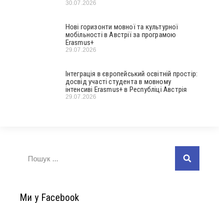
30.07.2026
Нові горизонти мовної та культурної
мобільності в Австрії за програмою
Erasmus+
29.07.2026
Інтеграція в європейський освітній простір:
досвід участі студента в мовному
інтенсиві Erasmus+ в Республіці Австрія
29.07.2026
Ми у Facebook