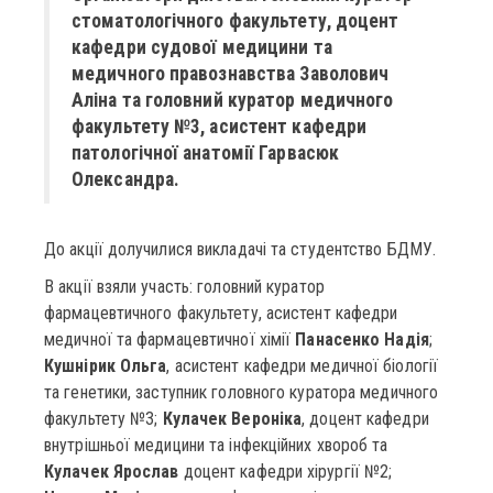
стоматологічного факультету, доцент
кафедри судової медицини та
медичного правознавства Заволович
Аліна та головний куратор медичного
факультету №3, асистент кафедри
патологічної анатомії Гарвасюк
Олександра.
До акції долучилися викладачі та студентство БДМУ.
В акції взяли участь: головний куратор
фармацевтичного факультету, асистент кафедри
медичної та фармацевтичної хімії
Панасенко Надія
;
Кушнірик Ольга
, асистент кафедри медичної біології
та генетики, заступник головного куратора медичного
факультету №3;
Кулачек Вероніка
, доцент кафедри
внутрішньої медицини та інфекційних хвороб та
Кулачек Ярослав
доцент кафедри хірургії №2;