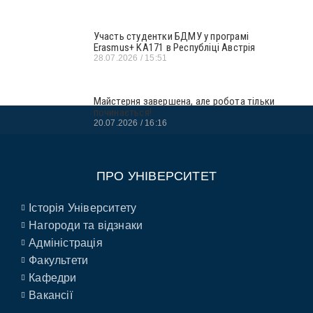
Участь студентки БДМУ у програмі
Erasmus+ KA171 в Республіці Австрія
28.07.2026
15:51
Майстерня завершена, але робота тільки
починається!
20.07.2026
16:16
ПРО УНІВЕРСИТЕТ
Історія Університету
Нагороди та відзнаки
Адміністрація
Факультети
Кафедри
Вакансії