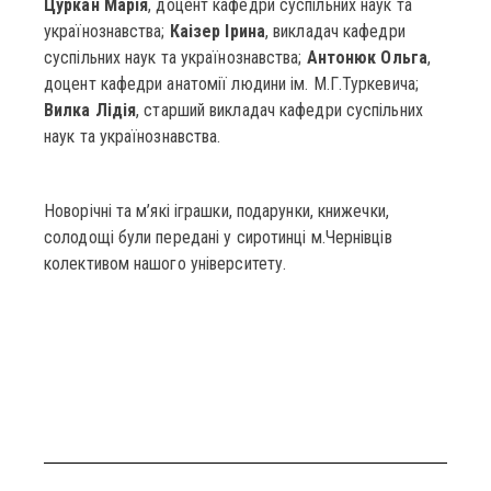
Цуркан Марія
, доцент кафедри суспільних наук та
українознавства;
Каізер Ірина
, викладач кафедри
суспільних наук та українознавства;
Антонюк Ольга
,
доцент кафедри анатомії людини ім. М.Г.Туркевича;
Вилка Лідія
, старший викладач кафедри суспільних
наук та українознавства.
Новорічні та м’які іграшки, подарунки, книжечки,
солодощі були передані у сиротинці м.Чернівців
колективом нашого університету.