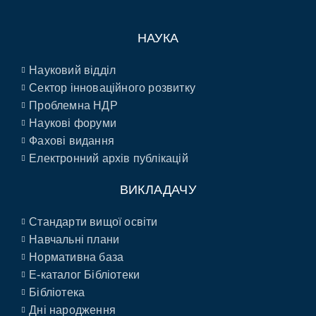
НАУКА
Науковий відділ
Сектор інноваційного розвитку
Проблемна НДР
Наукові форуми
Фахові видання
Електронний архів публікацій
ВИКЛАДАЧУ
Стандарти вищої освіти
Навчальні плани
Нормативна база
E-каталог Бібліотеки
Бібліотека
Дні народження