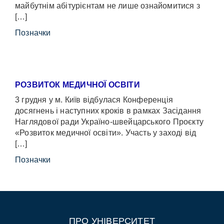
майбутнім абітурієнтам не лише ознайомитися з
[…]
Позначки
РОЗВИТОК МЕДИЧНОЇ ОСВІТИ
3 грудня у м. Київ відбулася Конференція
досягнень і наступних кроків в рамках Засідання
Наглядової ради Україно-швейцарського Проєкту
«Розвиток медичної освіти». Участь у заході від
[…]
Позначки
ПРО УНІВЕРСИТЕТ