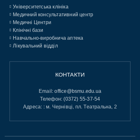
Університетська клініка
Медичний консультативний центр
Медичні Центри
Клінічні бази
Навчально-виробнича аптека
Лікувальний відділ
КОНТАКТИ
Email:
office@bsmu.edu.ua
Телефон:
(0372) 55-37-54
Адреса: : м. Чернівці, пл. Театральна, 2