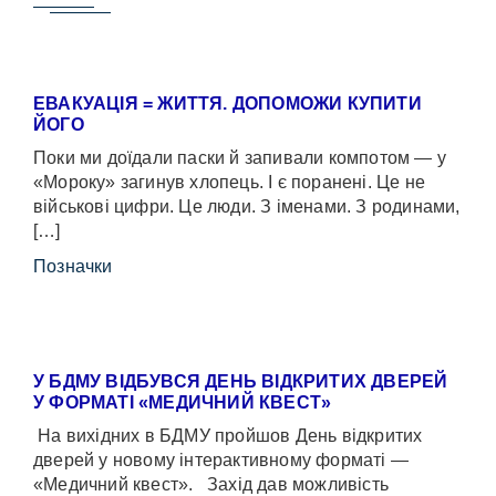
ЕВАКУАЦІЯ = ЖИТТЯ. ДОПОМОЖИ КУПИТИ
ЙОГО
Поки ми доїдали паски й запивали компотом — у
«Мороку» загинув хлопець. І є поранені. Це не
військові цифри. Це люди. З іменами. З родинами,
[…]
Позначки
У БДМУ ВІДБУВСЯ ДЕНЬ ВІДКРИТИХ ДВЕРЕЙ
У ФОРМАТІ «МЕДИЧНИЙ КВЕСТ»
На вихідних в БДМУ пройшов День відкритих
дверей у новому інтерактивному форматі —
«Медичний квест». Захід дав можливість