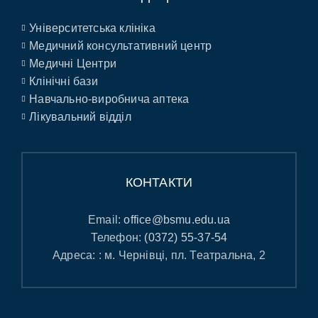
Університетська клініка
Медичний консультативний центр
Медичні Центри
Клінічні бази
Навчально-виробнича аптека
Лікувальний відділ
КОНТАКТИ
Email:
office@bsmu.edu.ua
Телефон:
(0372) 55-37-54
Адреса: : м. Чернівці, пл. Театральна, 2