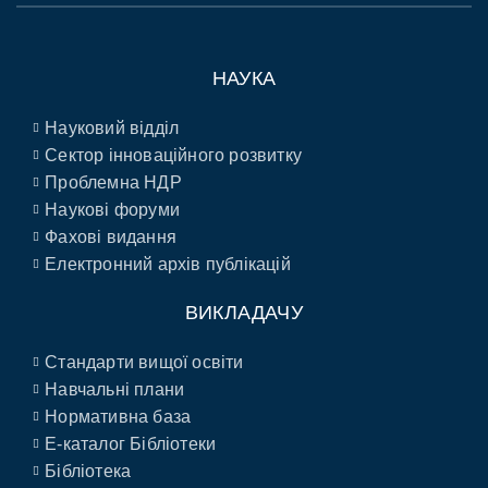
НАУКА
Науковий відділ
Сектор інноваційного розвитку
Проблемна НДР
Наукові форуми
Фахові видання
Електронний архів публікацій
ВИКЛАДАЧУ
Стандарти вищої освіти
Навчальні плани
Нормативна база
E-каталог Бібліотеки
Бібліотека