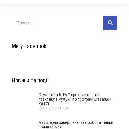
Ми у Facebook
Новини та події
Студентка БДМУ проходить літню
практику в Румунії по програмі Erasmus+
KA171
27.07.2026
16:02
Майстерня завершена, але робота тільки
починається!