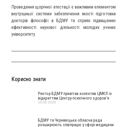
Проведення щорічної атестації є важливим елементом
внутрішньої системи забезпечення якості підготовки
докторів філософії в БДМУ та сприяє підвищенню
ефективності наукової діяльності молодих учених
університету.
Корисно знати
Ректор БДМУ привітав колектив ЦМКЛ із
відкриттям Центру психічного здоров’я
10.08.2026
БДМУ та Чернівецька обласна рада
розширюють співпрацю у сфері медицини