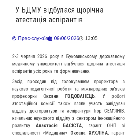
У БДМУ відбулася щорічна
атестація аспірантів
Прес-служба
09/06/2026
13:05
2-3 червня 2026 року в Буковинському державному
медичному університеті відбулася щорічна атестація
аспірантів усіх років та форм навчання.
Захід проходив під головуванням проректора з
науково-педагогічної роботи та міжнародних зв’язків
професорки О
ксани ГОДОВАНЕЦЬ
. У роботі
атестаційної комісії також взяли участь завідувач
відділу докторантури та аспірантури Ігор СЕМ’ЯНІВ,
начальник наукового відділу з сектором інноваційного
розвитку
Анастасія БАСІСТА
, гарант ОНП зі
спеціальності «Медицина»
Оксана ХУХЛІНА
, гарант