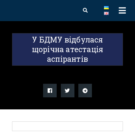
У БДМУ відбулася
щорічна атестація
аспірантів