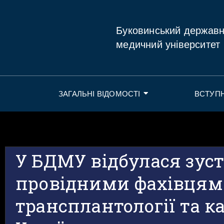
Буковинський держав
медичний університет
ЗАГАЛЬНІ ВІДОМОСТІ
ВСТУП
У БДМУ відбулася зустр
провідними фахівцями
трансплантології та ка