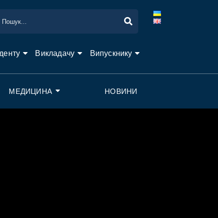
денту
Викладачу
Випускнику
МЕДИЦИНА
НОВИНИ