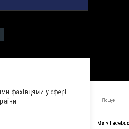
ими фахівцями у сфері
країни
Ми у Facebo