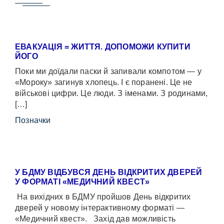
ЕВАКУАЦІЯ = ЖИТТЯ. ДОПОМОЖИ КУПИТИ
ЙОГО
Поки ми доїдали паски й запивали компотом — у
«Мороку» загинув хлопець. І є поранені. Це не
військові цифри. Це люди. З іменами. З родинами,
[…]
Позначки
У БДМУ ВІДБУВСЯ ДЕНЬ ВІДКРИТИХ ДВЕРЕЙ
У ФОРМАТІ «МЕДИЧНИЙ КВЕСТ»
На вихідних в БДМУ пройшов День відкритих
дверей у новому інтерактивному форматі —
«Медичний квест». Захід дав можливість