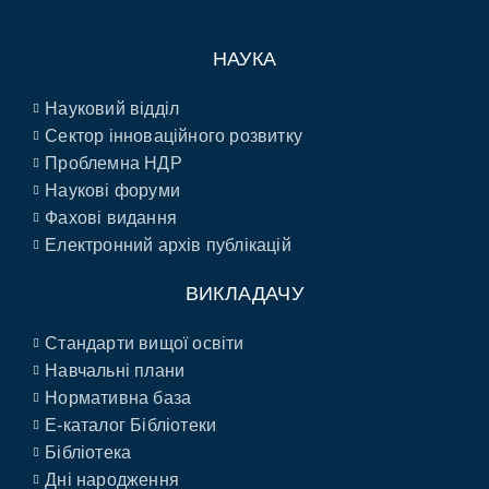
НАУКА
Науковий відділ
Сектор інноваційного розвитку
Проблемна НДР
Наукові форуми
Фахові видання
Електронний архів публікацій
ВИКЛАДАЧУ
Стандарти вищої освіти
Навчальні плани
Нормативна база
E-каталог Бібліотеки
Бібліотека
Дні народження