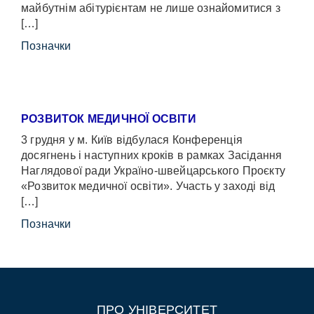
майбутнім абітурієнтам не лише ознайомитися з
[…]
Позначки
РОЗВИТОК МЕДИЧНОЇ ОСВІТИ
3 грудня у м. Київ відбулася Конференція
досягнень і наступних кроків в рамках Засідання
Наглядової ради Україно-швейцарського Проєкту
«Розвиток медичної освіти». Участь у заході від
[…]
Позначки
ПРО УНІВЕРСИТЕТ