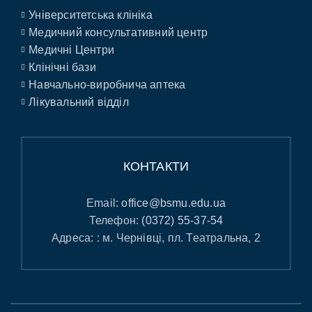
Університетська клініка
Медичний консультативний центр
Медичні Центри
Клінічні бази
Навчально-виробнича аптека
Лікувальний відділ
КОНТАКТИ
Email:
office@bsmu.edu.ua
Телефон:
(0372) 55-37-54
Адреса: : м. Чернівці, пл. Театральна, 2