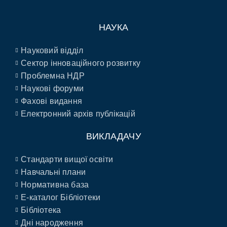
НАУКА
Науковий відділ
Сектор інноваційного розвитку
Проблемна НДР
Наукові форуми
Фахові видання
Електронний архів публікацій
ВИКЛАДАЧУ
Стандарти вищої освіти
Навчальні плани
Нормативна база
E-каталог Бібліотеки
Бібліотека
Дні народження