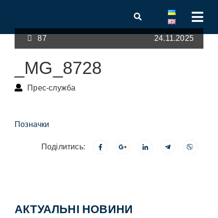
87
24.11.2025
_MG_8728
Прес-служба
Позначки
Поділитись:
АКТУАЛЬНІ НОВИНИ