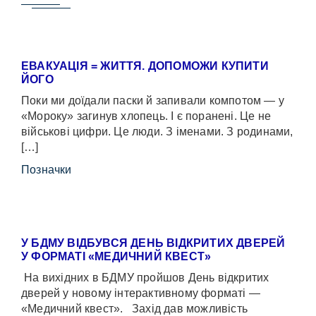
ЕВАКУАЦІЯ = ЖИТТЯ. ДОПОМОЖИ КУПИТИ
ЙОГО
Поки ми доїдали паски й запивали компотом — у
«Мороку» загинув хлопець. І є поранені. Це не
військові цифри. Це люди. З іменами. З родинами,
[…]
Позначки
У БДМУ ВІДБУВСЯ ДЕНЬ ВІДКРИТИХ ДВЕРЕЙ
У ФОРМАТІ «МЕДИЧНИЙ КВЕСТ»
На вихідних в БДМУ пройшов День відкритих
дверей у новому інтерактивному форматі —
«Медичний квест». Захід дав можливість