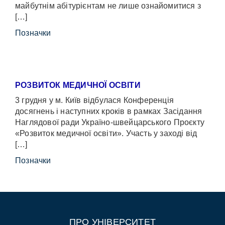
майбутнім абітурієнтам не лише ознайомитися з
[…]
Позначки
РОЗВИТОК МЕДИЧНОЇ ОСВІТИ
3 грудня у м. Київ відбулася Конференція
досягнень і наступних кроків в рамках Засідання
Наглядової ради Україно-швейцарського Проєкту
«Розвиток медичної освіти». Участь у заході від
[…]
Позначки
ПРО УНІВЕРСИТЕТ