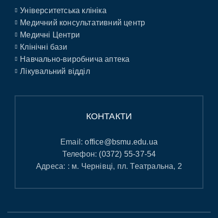
Університетська клініка
Медичний консультативний центр
Медичні Центри
Клінічні бази
Навчально-виробнича аптека
Лікувальний відділ
КОНТАКТИ
Email:
office@bsmu.edu.ua
Телефон:
(0372) 55-37-54
Адреса: : м. Чернівці, пл. Театральна, 2