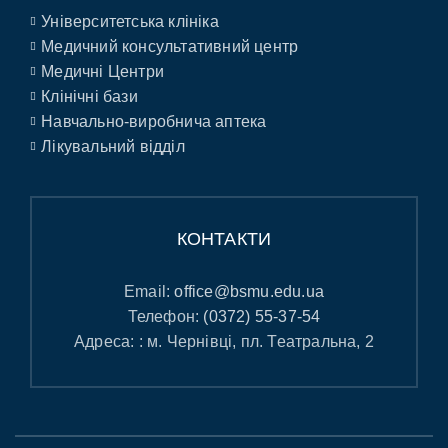
Університетська клініка
Медичний консультативний центр
Медичні Центри
Клінічні бази
Навчально-виробнича аптека
Лікувальний відділ
КОНТАКТИ
Email:
office@bsmu.edu.ua
Телефон:
(0372) 55-37-54
Адреса: : м. Чернівці, пл. Театральна, 2