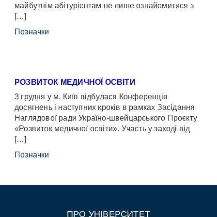
майбутнім абітурієнтам не лише ознайомитися з
[…]
Позначки
РОЗВИТОК МЕДИЧНОЇ ОСВІТИ
3 грудня у м. Київ відбулася Конференція
досягнень і наступних кроків в рамках Засідання
Наглядової ради Україно-швейцарського Проєкту
«Розвиток медичної освіти». Участь у заході від
[…]
Позначки
ПРО УНІВЕРСИТЕТ