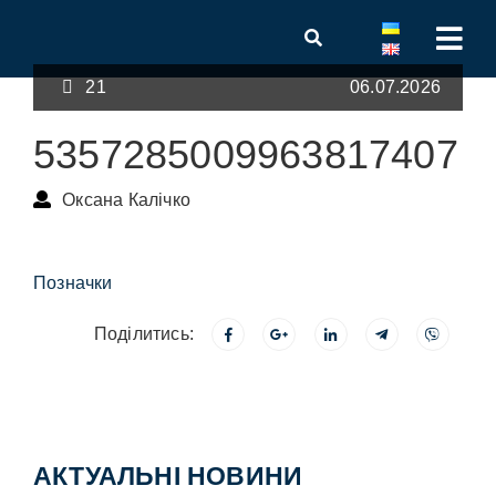
21
06.07.2026
5357285009963817407
Оксана Калічко
Позначки
Поділитись:
АКТУАЛЬНІ НОВИНИ