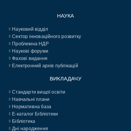
НАУКА
Науковий відділ
Сектор інноваційного розвитку
Проблемна НДР
Наукові форуми
Фахові видання
Електронний архів публікацій
ВИКЛАДАЧУ
Стандарти вищої освіти
Навчальні плани
Нормативна база
E-каталог Бібліотеки
Бібліотека
Дні народження