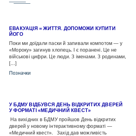
ЕВАКУАЦІЯ = ЖИТТЯ. ДОПОМОЖИ КУПИТИ
ЙОГО
Поки ми доїдали паски й запивали компотом — у
«Мороку» загинув хлопець. І є поранені. Це не
військові цифри. Це люди. З іменами. З родинами,
[…]
Позначки
У БДМУ ВІДБУВСЯ ДЕНЬ ВІДКРИТИХ ДВЕРЕЙ
У ФОРМАТІ «МЕДИЧНИЙ КВЕСТ»
На вихідних в БДМУ пройшов День відкритих
дверей у новому інтерактивному форматі —
«Медичний квест». Захід дав можливість