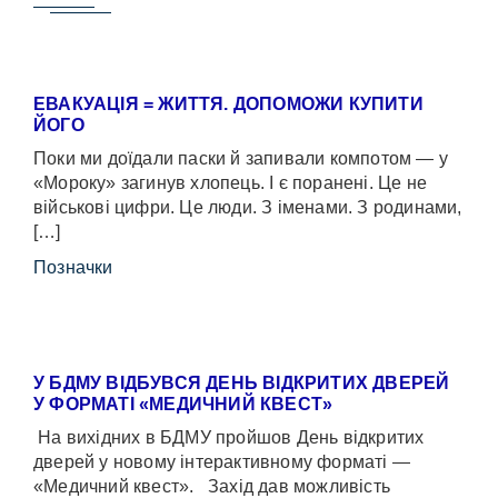
ЕВАКУАЦІЯ = ЖИТТЯ. ДОПОМОЖИ КУПИТИ
ЙОГО
Поки ми доїдали паски й запивали компотом — у
«Мороку» загинув хлопець. І є поранені. Це не
військові цифри. Це люди. З іменами. З родинами,
[…]
Позначки
У БДМУ ВІДБУВСЯ ДЕНЬ ВІДКРИТИХ ДВЕРЕЙ
У ФОРМАТІ «МЕДИЧНИЙ КВЕСТ»
На вихідних в БДМУ пройшов День відкритих
дверей у новому інтерактивному форматі —
«Медичний квест». Захід дав можливість