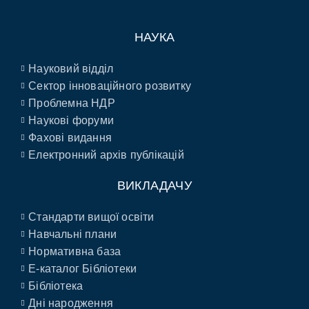
НАУКА
Науковий відділ
Сектор інноваційного розвитку
Проблемна НДР
Наукові форуми
Фахові видання
Електронний архів публікацій
ВИКЛАДАЧУ
Стандарти вищої освіти
Навчальні плани
Нормативна база
E-каталог Бібліотеки
Бібліотека
Дні народження