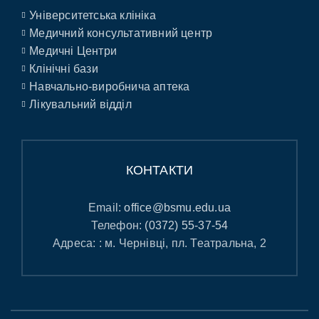
Університетська клініка
Медичний консультативний центр
Медичні Центри
Клінічні бази
Навчально-виробнича аптека
Лікувальний відділ
КОНТАКТИ
Email:
office@bsmu.edu.ua
Телефон:
(0372) 55-37-54
Адреса: : м. Чернівці, пл. Театральна, 2