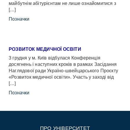
майбутнім абітурієнтам не лише ознайомитися з
[…]
Позначки
РОЗВИТОК МЕДИЧНОЇ ОСВІТИ
3 грудня у м. Київ відбулася Конференція
досягнень і наступних кроків в рамках Засідання
Наглядової ради Україно-швейцарського Проєкту
«Розвиток медичної освіти». Участь у заході від
[…]
Позначки
ПРО УНІВЕРСИТЕТ