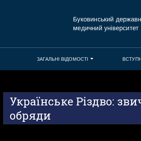
Буковинський держав
медичний університет
ЗАГАЛЬНІ ВІДОМОСТІ
ВСТУП
Українське Різдво: звич
обряди