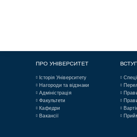
ПРО УНІВЕРСИТЕТ
ВСТУ
Історія Університету
Спеці
Нагороди та відзнаки
Перел
Адміністрація
Прави
Факультети
Прави
Кафедри
Варті
Вакансії
Прийм