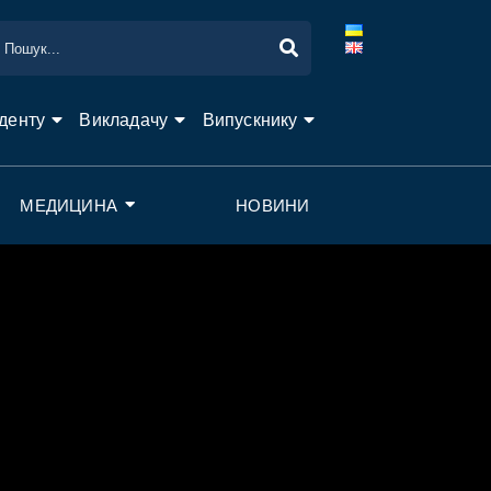
денту
Викладачу
Випускнику
МЕДИЦИНА
НОВИНИ