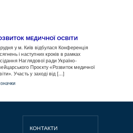
ОЗВИТОК МЕДИЧНОЇ ОСВІТИ
грудня у м. Київ відбулася Конференція
сягнень і наступних кроків в рамках
сідання Наглядової ради Україно-
ейцарського Проєкту «Розвиток медичної
віти». Участь у заході від […]
значки
КОНТАКТИ