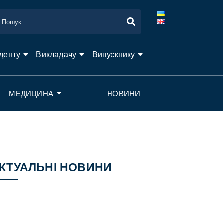
денту
Викладачу
Випускнику
МЕДИЦИНА
НОВИНИ
КТУАЛЬНІ НОВИНИ