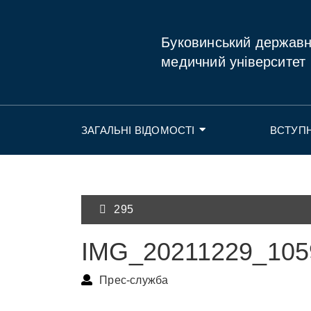
Буковинський держав
медичний університет
ЗАГАЛЬНІ ВІДОМОСТІ
ВСТУП
295
IMG_20211229_105
Прес-служба