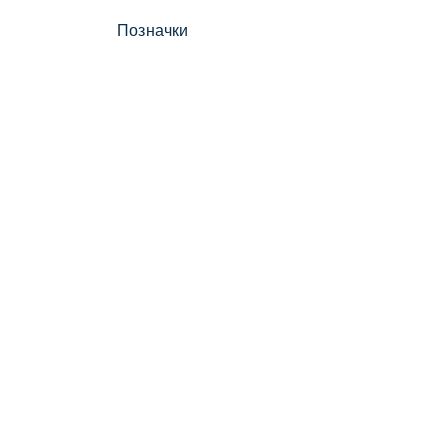
Позначки