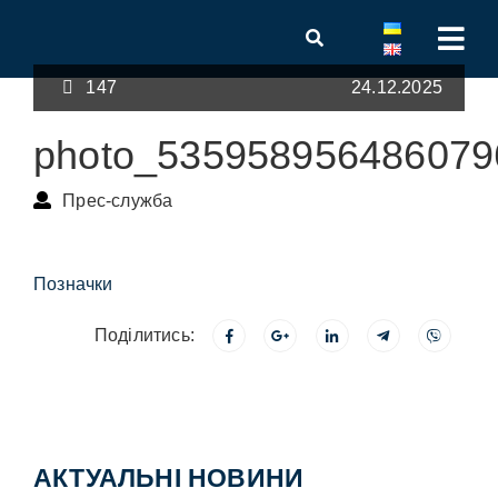
147
24.12.2025
photo_535958956486079
Прес-служба
Позначки
Поділитись:
АКТУАЛЬНІ НОВИНИ