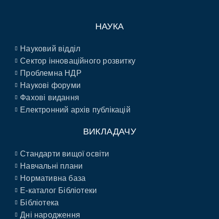
НАУКА
Науковий відділ
Сектор інноваційного розвитку
Проблемна НДР
Наукові форуми
Фахові видання
Електронний архів публікацій
ВИКЛАДАЧУ
Стандарти вищої освіти
Навчальні плани
Нормативна база
E-каталог Бібліотеки
Бібліотека
Дні народження