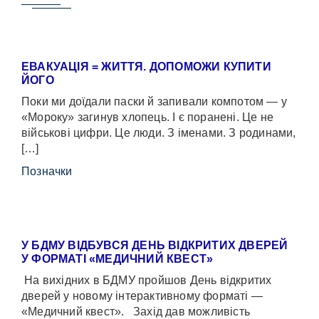
ЕВАКУАЦІЯ = ЖИТТЯ. ДОПОМОЖИ КУПИТИ
ЙОГО
Поки ми доїдали паски й запивали компотом — у
«Мороку» загинув хлопець. І є поранені. Це не
військові цифри. Це люди. З іменами. З родинами,
[…]
Позначки
У БДМУ ВІДБУВСЯ ДЕНЬ ВІДКРИТИХ ДВЕРЕЙ
У ФОРМАТІ «МЕДИЧНИЙ КВЕСТ»
На вихідних в БДМУ пройшов День відкритих
дверей у новому інтерактивному форматі —
«Медичний квест». Захід дав можливість