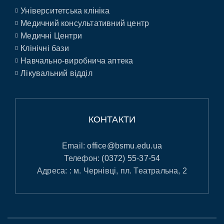
Університетська клініка
Медичний консультативний центр
Медичні Центри
Клінічні бази
Навчально-виробнича аптека
Лікувальний відділ
КОНТАКТИ
Email:
office@bsmu.edu.ua
Телефон:
(0372) 55-37-54
Адреса: : м. Чернівці, пл. Театральна, 2