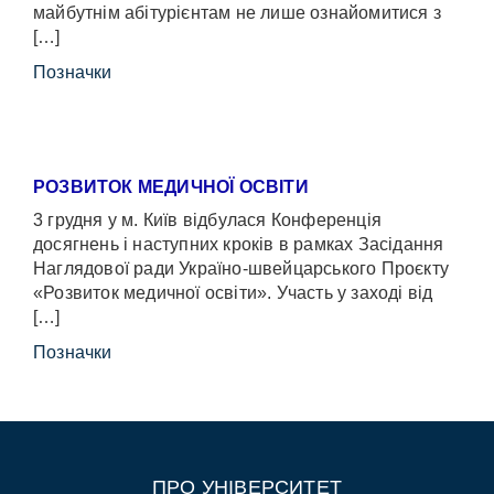
майбутнім абітурієнтам не лише ознайомитися з
[…]
Позначки
РОЗВИТОК МЕДИЧНОЇ ОСВІТИ
3 грудня у м. Київ відбулася Конференція
досягнень і наступних кроків в рамках Засідання
Наглядової ради Україно-швейцарського Проєкту
«Розвиток медичної освіти». Участь у заході від
[…]
Позначки
ПРО УНІВЕРСИТЕТ