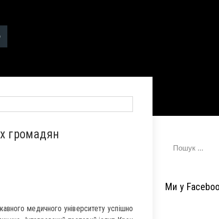
их громадян
Ми у Facebo
авного медичного університету успішно