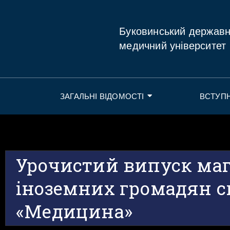
Буковинський держав
медичний університет
ЗАГАЛЬНІ ВІДОМОСТІ
ВСТУП
Урочистий випуск маг
іноземних громадян с
«Медицина»