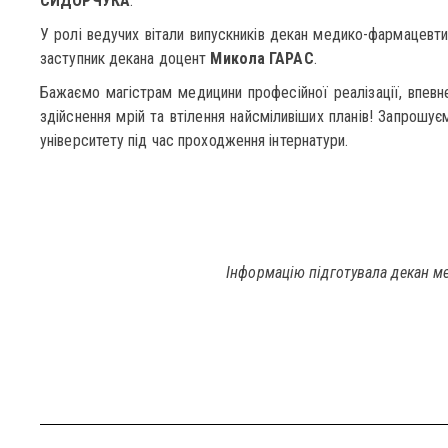
СИДОРЧУКА
.
У ролі ведучих вітали випускників декан медико-фармацевт
заступник декана доцент
Микола ГАРАС
.
Бажаємо магістрам медицини професійної реалізації, впевне
здійснення мрій та втілення найсміливіших планів! Запрошує
університету під час проходження інтернатури.
Інформацію підготувала декан м