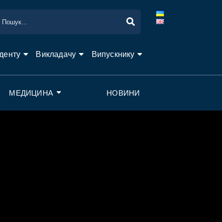
денту
Викладачу
Випускнику
МЕДИЦИНА
НОВИНИ