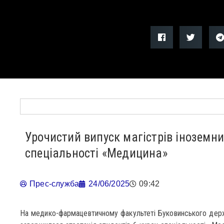
Урочистий випуск магістрів іноземн
спеціальності «Медицина»
Прес-служба
24/06/2025
09:42
На медико-фармацевтичному факультеті Буковинського держ