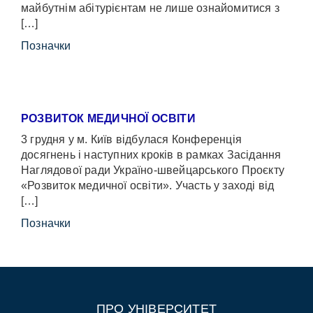
майбутнім абітурієнтам не лише ознайомитися з
[…]
Позначки
РОЗВИТОК МЕДИЧНОЇ ОСВІТИ
3 грудня у м. Київ відбулася Конференція
досягнень і наступних кроків в рамках Засідання
Наглядової ради Україно-швейцарського Проєкту
«Розвиток медичної освіти». Участь у заході від
[…]
Позначки
ПРО УНІВЕРСИТЕТ