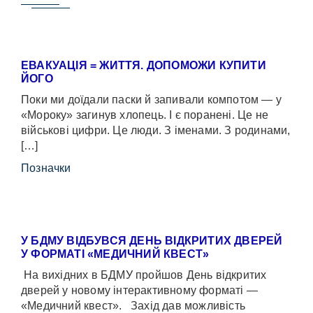
ЕВАКУАЦІЯ = ЖИТТЯ. ДОПОМОЖИ КУПИТИ
ЙОГО
Поки ми доїдали паски й запивали компотом — у
«Мороку» загинув хлопець. І є поранені. Це не
військові цифри. Це люди. З іменами. З родинами,
[…]
Позначки
У БДМУ ВІДБУВСЯ ДЕНЬ ВІДКРИТИХ ДВЕРЕЙ
У ФОРМАТІ «МЕДИЧНИЙ КВЕСТ»
На вихідних в БДМУ пройшов День відкритих
дверей у новому інтерактивному форматі —
«Медичний квест». Захід дав можливість