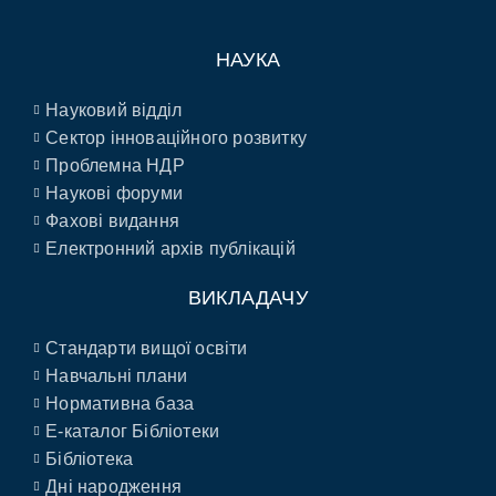
НАУКА
Науковий відділ
Сектор інноваційного розвитку
Проблемна НДР
Наукові форуми
Фахові видання
Електронний архів публікацій
ВИКЛАДАЧУ
Стандарти вищої освіти
Навчальні плани
Нормативна база
E-каталог Бібліотеки
Бібліотека
Дні народження