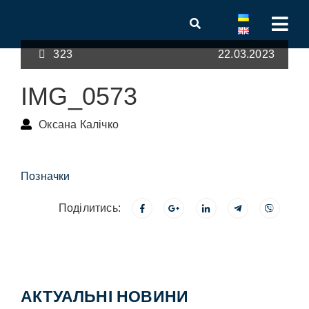
323
22.03.2023
IMG_0573
Оксана Калічко
Позначки
Поділитись:
АКТУАЛЬНІ НОВИНИ