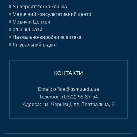
Університетська клініка
Медичний консультативний центр
Медичні Центри
Клінічні бази
Навчально-виробнича аптека
Лікувальний відділ
КОНТАКТИ
Email:
office@bsmu.edu.ua
Телефон:
(0372) 55-37-54
Адреса: : м. Чернівці, пл. Театральна, 2