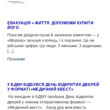
ЕВАКУАЦІЯ = ЖИТТЯ. ДОПОМОЖИ КУПИТИ
ЙОГО
Поки ми доїдали паски й запивали компотом — у
«Мороку» загинув хлопець. І є поранені. Це не
військові цифри. Це люди. З іменами. З родинами,
[…]
Позначки
У БДМУ ВІДБУВСЯ ДЕНЬ ВІДКРИТИХ ДВЕРЕЙ
У ФОРМАТІ «МЕДИЧНИЙ КВЕСТ»
На вихідних в БДМУ пройшов День відкритих
дверей у новому інтерактивному форматі —
«Медичний квест». Захід дав можливість