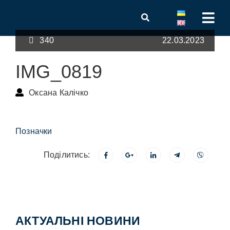
340
22.03.2023
IMG_0819
Оксана Калічко
Позначки
Поділитись:
АКТУАЛЬНІ НОВИНИ