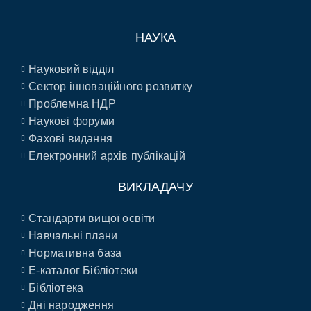
НАУКА
Науковий відділ
Сектор інноваційного розвитку
Проблемна НДР
Наукові форуми
Фахові видання
Електронний архів публікацій
ВИКЛАДАЧУ
Стандарти вищої освіти
Навчальні плани
Нормативна база
E-каталог Бібліотеки
Бібліотека
Дні народження