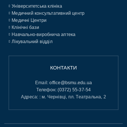
Університетська клініка
Медичний консультативний центр
Медичні Центри
Клінічні бази
Навчально-виробнича аптека
Лікувальний відділ
КОНТАКТИ
Email:
office@bsmu.edu.ua
Телефон:
(0372) 55-37-54
Адреса: : м. Чернівці, пл. Театральна, 2