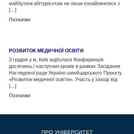
майбутнім абітурієнтам не лише ознайомитися з
[…]
Позначки
РОЗВИТОК МЕДИЧНОЇ ОСВІТИ
3 грудня у м. Київ відбулася Конференція
досягнень і наступних кроків в рамках Засідання
Наглядової ради Україно-швейцарського Проєкту
«Розвиток медичної освіти». Участь у заході від
[…]
Позначки
ПРО УНІВЕРСИТЕТ