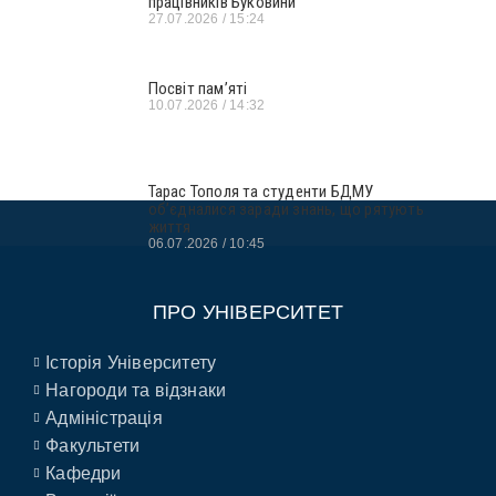
працівників Буковини
27.07.2026
15:24
Посвіт пам’яті
10.07.2026
14:32
Тарас Тополя та студенти БДМУ
об’єдналися заради знань, що рятують
життя
06.07.2026
10:45
ПРО УНІВЕРСИТЕТ
Історія Університету
Нагороди та відзнаки
Адміністрація
Факультети
Кафедри