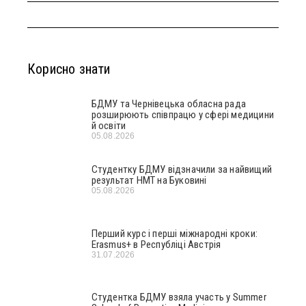
Корисно знати
БДМУ та Чернівецька обласна рада
розширюють співпрацю у сфері медицини
й освіти
05.08.2026
Студентку БДМУ відзначили за найвищий
результат НМТ на Буковині
05.08.2026
Перший курс і перші міжнародні кроки:
Erasmus+ в Республіці Австрія
31.07.2026
Студентка БДМУ взяла участь у Summer