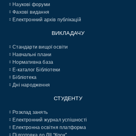
Наукові форуми
Фахові видання
Електронний архів публікацій
ВИКЛАДАЧУ
Стандарти вищої освіти
Навчальні плани
Нормативна база
E-каталог Бібліотеки
Бібліотека
Дні народження
СТУДЕНТУ
Розклад занять
Електронний журнал успішності
Електронна освітня платформа
Підготовка до ЛІІ “Крок”