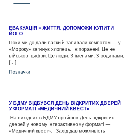
ЕВАКУАЦІЯ = ЖИТТЯ. ДОПОМОЖИ КУПИТИ
ЙОГО
Поки ми доїдали паски й запивали компотом — у
«Мороку» загинув хлопець. І є поранені. Це не
військові цифри. Це люди. З іменами. З родинами,
[…]
Позначки
У БДМУ ВІДБУВСЯ ДЕНЬ ВІДКРИТИХ ДВЕРЕЙ
У ФОРМАТІ «МЕДИЧНИЙ КВЕСТ»
На вихідних в БДМУ пройшов День відкритих
дверей у новому інтерактивному форматі —
«Медичний квест». Захід дав можливість