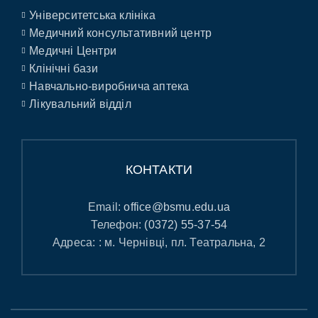
Університетська клініка
Медичний консультативний центр
Медичні Центри
Клінічні бази
Навчально-виробнича аптека
Лікувальний відділ
КОНТАКТИ
Email:
office@bsmu.edu.ua
Телефон:
(0372) 55-37-54
Адреса: : м. Чернівці, пл. Театральна, 2