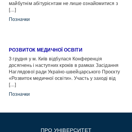
майбутнім абітурієнтам не лише ознайомитися з
[…]
Позначки
РОЗВИТОК МЕДИЧНОЇ ОСВІТИ
3 грудня у м. Київ відбулася Конференція
досягнень і наступних кроків в рамках Засідання
Наглядової ради Україно-швейцарського Проєкту
«Розвиток медичної освіти». Участь у заході від
[…]
Позначки
ПРО УНІВЕРСИТЕТ