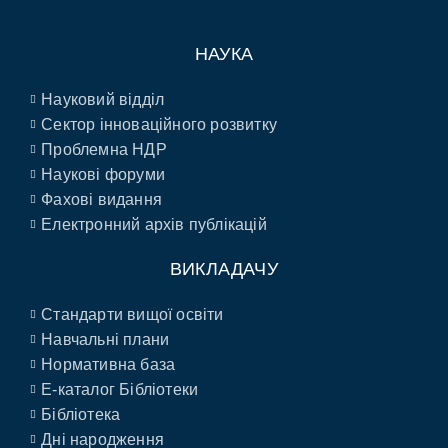
НАУКА
Науковий відділ
Сектор інноваційного розвитку
Проблемна НДР
Наукові форуми
Фахові видання
Електронний архів публікацій
ВИКЛАДАЧУ
Стандарти вищої освіти
Навчальні плани
Нормативна база
E-каталог Бібліотеки
Бібліотека
Дні народження