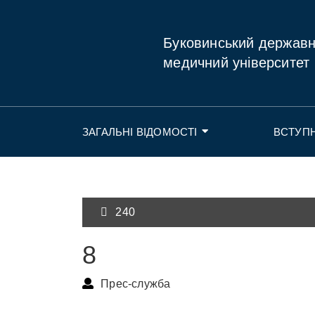
Буковинський держав
медичний університет
ЗАГАЛЬНІ ВІДОМОСТІ
ВСТУП
240
8
Прес-служба