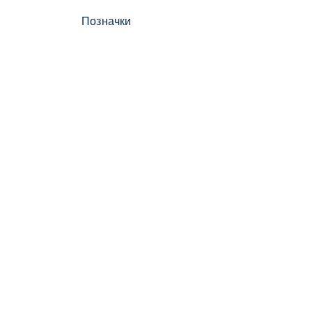
Позначки