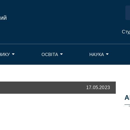
ний
Сту
НИКУ
ОСВІТА
НАУКА
17.05.2023
А