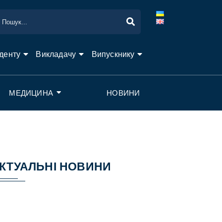
денту
Викладачу
Випускнику
МЕДИЦИНА
НОВИНИ
КТУАЛЬНІ НОВИНИ