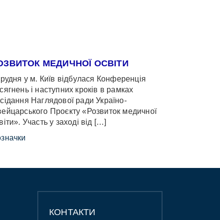
ОЗВИТОК МЕДИЧНОЇ ОСВІТИ
грудня у м. Київ відбулася Конференція
сягнень і наступних кроків в рамках
сідання Наглядової ради Україно-
ейцарського Проєкту «Розвиток медичної
віти». Участь у заході від […]
значки
КОНТАКТИ