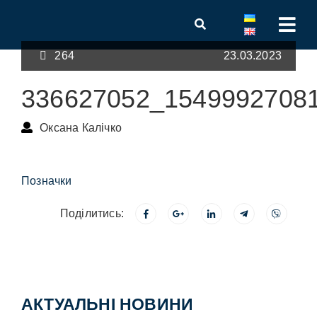
264
23.03.2023
336627052_1549992708
Оксана Калічко
Позначки
Поділитись:
АКТУАЛЬНІ НОВИНИ