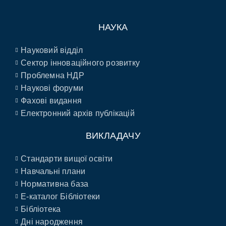
НАУКА
Науковий відділ
Сектор інноваційного розвитку
Проблемна НДР
Наукові форуми
Фахові видання
Електронний архів публікацій
ВИКЛАДАЧУ
Стандарти вищої освіти
Навчальні плани
Нормативна база
E-каталог Бібліотеки
Бібліотека
Дні народження