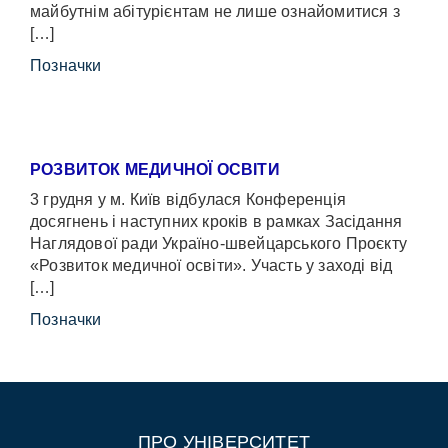
майбутнім абітурієнтам не лише ознайомитися з
[…]
Позначки
РОЗВИТОК МЕДИЧНОЇ ОСВІТИ
3 грудня у м. Київ відбулася Конференція
досягнень і наступних кроків в рамках Засідання
Наглядової ради Україно-швейцарського Проєкту
«Розвиток медичної освіти». Участь у заході від
[…]
Позначки
ПРО УНІВЕРСИТЕТ