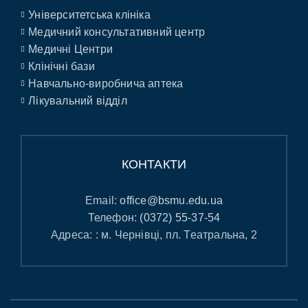
Університетська клініка
Медичний консультативний центр
Медичні Центри
Клінічні бази
Навчально-виробнича аптека
Лікувальний відділ
КОНТАКТИ
Email:
office@bsmu.edu.ua
Телефон:
(0372) 55-37-54
Адреса: : м. Чернівці, пл. Театральна, 2