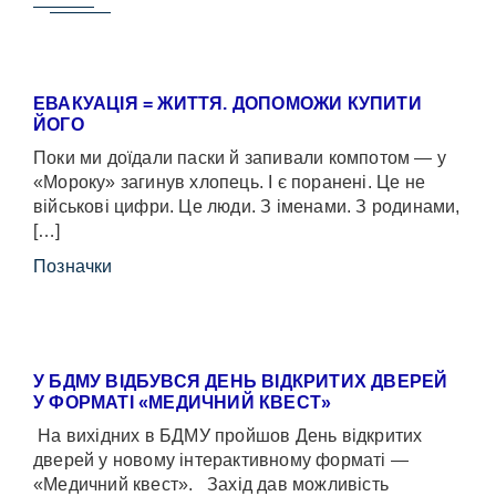
ЕВАКУАЦІЯ = ЖИТТЯ. ДОПОМОЖИ КУПИТИ
ЙОГО
Поки ми доїдали паски й запивали компотом — у
«Мороку» загинув хлопець. І є поранені. Це не
військові цифри. Це люди. З іменами. З родинами,
[…]
Позначки
У БДМУ ВІДБУВСЯ ДЕНЬ ВІДКРИТИХ ДВЕРЕЙ
У ФОРМАТІ «МЕДИЧНИЙ КВЕСТ»
На вихідних в БДМУ пройшов День відкритих
дверей у новому інтерактивному форматі —
«Медичний квест». Захід дав можливість