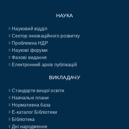
НАУКА
Науковий відділ
Сектор інноваційного розвитку
Проблемна НДР
Наукові форуми
Фахові видання
Електронний архів публікацій
ВИКЛАДАЧУ
Стандарти вищої освіти
Навчальні плани
Нормативна база
E-каталог Бібліотеки
Бібліотека
Дні народження