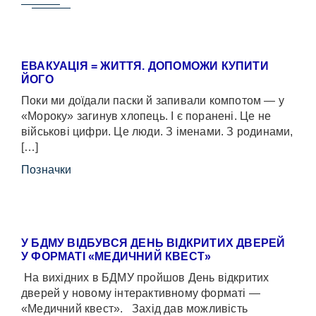
ЕВАКУАЦІЯ = ЖИТТЯ. ДОПОМОЖИ КУПИТИ
ЙОГО
Поки ми доїдали паски й запивали компотом — у
«Мороку» загинув хлопець. І є поранені. Це не
військові цифри. Це люди. З іменами. З родинами,
[…]
Позначки
У БДМУ ВІДБУВСЯ ДЕНЬ ВІДКРИТИХ ДВЕРЕЙ
У ФОРМАТІ «МЕДИЧНИЙ КВЕСТ»
На вихідних в БДМУ пройшов День відкритих
дверей у новому інтерактивному форматі —
«Медичний квест». Захід дав можливість