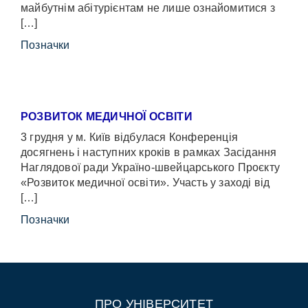
майбутнім абітурієнтам не лише ознайомитися з
[…]
Позначки
РОЗВИТОК МЕДИЧНОЇ ОСВІТИ
3 грудня у м. Київ відбулася Конференція
досягнень і наступних кроків в рамках Засідання
Наглядової ради Україно-швейцарського Проєкту
«Розвиток медичної освіти». Участь у заході від
[…]
Позначки
ПРО УНІВЕРСИТЕТ