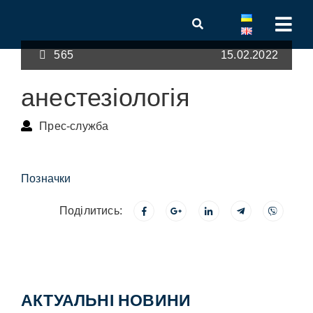
565
15.02.2022
анестезіологія
Прес-служба
Позначки
Поділитись:
АКТУАЛЬНІ НОВИНИ