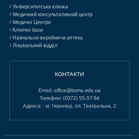
Університетська клініка
Медичний консультативний центр
Медичні Центри
Клінічні бази
Навчально-виробнича аптека
Лікувальний відділ
КОНТАКТИ
Email:
office@bsmu.edu.ua
Телефон:
(0372) 55-37-54
Адреса: : м. Чернівці, пл. Театральна, 2