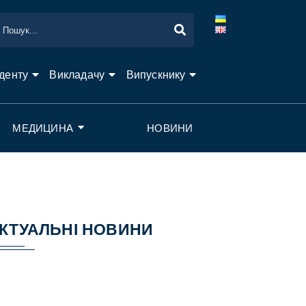
денту
Викладачу
Випускнику
МЕДИЦИНА
НОВИНИ
КТУАЛЬНІ НОВИНИ