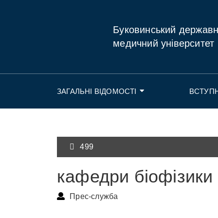
Буковинський держав
медичний університет
ЗАГАЛЬНІ ВІДОМОСТІ
ВСТУП
499
кафедри біофізики
Прес-служба