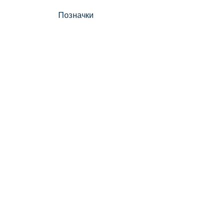
Позначки