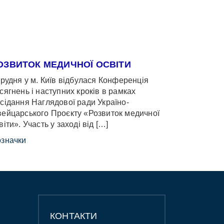
ОЗВИТОК МЕДИЧНОЇ ОСВІТИ
грудня у м. Київ відбулася Конференція
сягнень і наступних кроків в рамках
сідання Наглядової ради Україно-
ейцарського Проєкту «Розвиток медичної
віти». Участь у заході від […]
значки
КОНТАКТИ