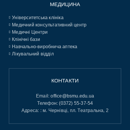
МЕДИЦИНА
Університетська клініка
Медичний консультативний центр
Медичні Центри
Клінічні бази
Навчально-виробнича аптека
Лікувальний відділ
КОНТАКТИ
Email:
office@bsmu.edu.ua
Телефон:
(0372) 55-37-54
Адреса: : м. Чернівці, пл. Театральна, 2