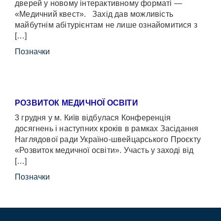
дверей у новому інтерактивному форматі —
«Медичний квест». Захід дав можливість
майбутнім абітурієнтам не лише ознайомитися з
[…]
Позначки
РОЗВИТОК МЕДИЧНОЇ ОСВІТИ
3 грудня у м. Київ відбулася Конференція
досягнень і наступних кроків в рамках Засідання
Наглядової ради Україно-швейцарського Проєкту
«Розвиток медичної освіти». Участь у заході від
[…]
Позначки