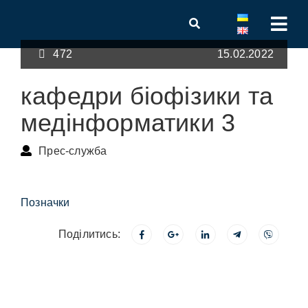
472
15.02.2022
кафедри біофізики та
медінформатики 3
Прес-служба
Позначки
Поділитись: