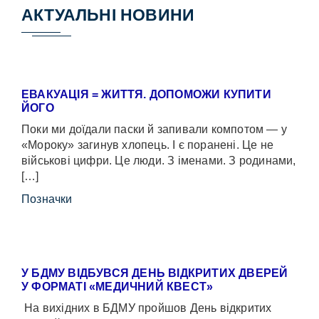
АКТУАЛЬНІ НОВИНИ
ЕВАКУАЦІЯ = ЖИТТЯ. ДОПОМОЖИ КУПИТИ
ЙОГО
Поки ми доїдали паски й запивали компотом — у
«Мороку» загинув хлопець. І є поранені. Це не
військові цифри. Це люди. З іменами. З родинами,
[…]
Позначки
У БДМУ ВІДБУВСЯ ДЕНЬ ВІДКРИТИХ ДВЕРЕЙ
У ФОРМАТІ «МЕДИЧНИЙ КВЕСТ»
На вихідних в БДМУ пройшов День відкритих